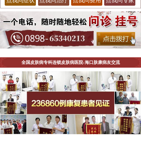
点我问症状
点我问治疗
点我问费用
点我问专家
全国皮肤病专科连锁皮肤病医院-海口肤康病友交流