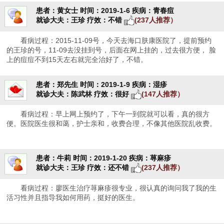
患者：黄女士
时间：2019-1-6
疾病：青春痘
就诊大夫：王珍
疗效：不错
(237人推荐）
看病过程：2015-11-09号，今天去海口肤康医院了，提前预约
的王珍的号，11-09去没挂到号，后面在网上挂的，过去很方便， 脸
上的痘痘不到15天左右就完全治好了，不错。
患者：郑先生
时间：2019-1-9
疾病：湿疹
就诊大夫：陈武林
疗效：很好
(147人推荐）
看病过程：早上网上预约了，下午一到院就可以看，真的很方
便。医院医生很和蔼，护士亲和，收费合理，不像其他医院乱收费。
患者：牛莉
时间：2019-1-20
疾病：荨麻疹
就诊大夫：王珍
疗效：还不错
(237人推荐）
看病过程：廖医生治疗荨麻疹很专业，很认真的询问我了我的生
活习性并且指导我如何用药，挺好的医生。