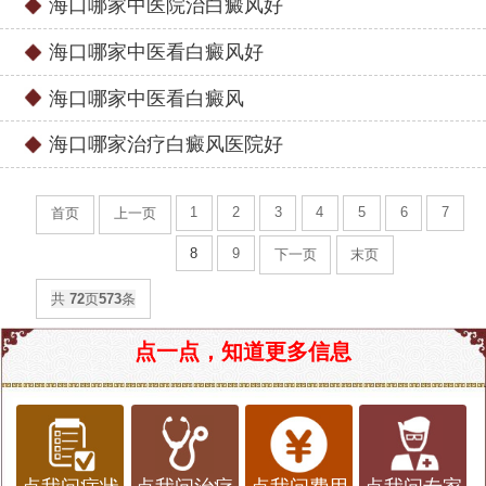
海口哪家中医院治白癜风好
海口哪家中医看白癜风好
海口哪家中医看白癜风
海口哪家治疗白癜风医院好
1
2
3
4
5
6
7
首页
上一页
8
9
下一页
末页
共
72
页
573
条
点一点，知道更多信息