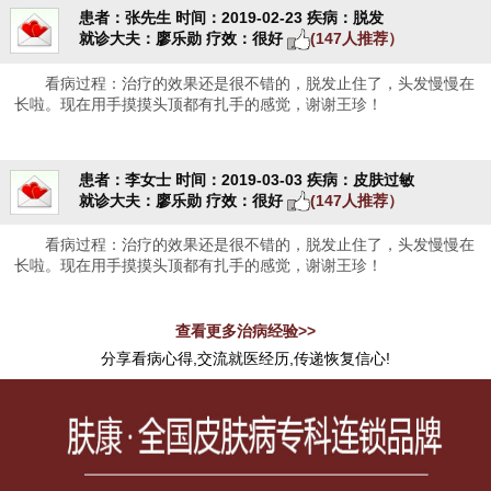
患者：张先生
时间：2019-02-23
疾病：脱发
就诊大夫：廖乐勋
疗效：很好
(147人推荐）
看病过程：治疗的效果还是很不错的，脱发止住了，头发慢慢在
长啦。现在用手摸摸头顶都有扎手的感觉，谢谢王珍！
患者：李女士
时间：2019-03-03
疾病：皮肤过敏
就诊大夫：廖乐勋
疗效：很好
(147人推荐）
看病过程：治疗的效果还是很不错的，脱发止住了，头发慢慢在
长啦。现在用手摸摸头顶都有扎手的感觉，谢谢王珍！
查看更多治病经验>>
分享看病心得,交流就医经历,传递恢复信心!