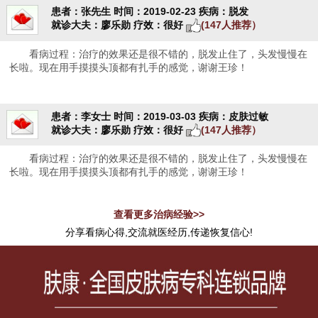
患者：张先生
时间：2019-02-23
疾病：脱发
就诊大夫：廖乐勋
疗效：很好
(147人推荐）
看病过程：治疗的效果还是很不错的，脱发止住了，头发慢慢在
长啦。现在用手摸摸头顶都有扎手的感觉，谢谢王珍！
患者：李女士
时间：2019-03-03
疾病：皮肤过敏
就诊大夫：廖乐勋
疗效：很好
(147人推荐）
看病过程：治疗的效果还是很不错的，脱发止住了，头发慢慢在
长啦。现在用手摸摸头顶都有扎手的感觉，谢谢王珍！
查看更多治病经验>>
分享看病心得,交流就医经历,传递恢复信心!