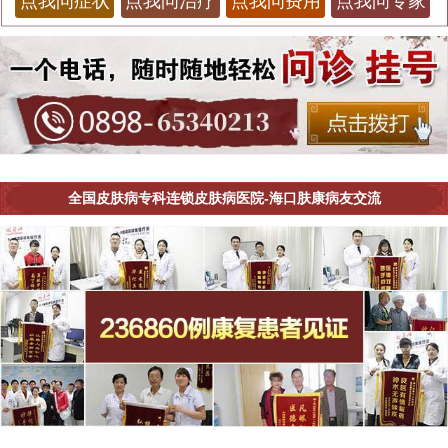
点我问症状
点我问治疗
点我问费用
点我问专家
全国皮肤病专科连锁皮肤病医院-海口肤康病友交流