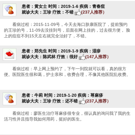
患者：黄女士
时间：2019-1-6
疾病：青春痘
就诊大夫：王珍
疗效：不错
(237人推荐）
看病过程：2015-11-09号，今天去海口肤康医院了，提前预约
的王珍的号，11-09去没挂到号，后面在网上挂的，过去很方便， 脸
上的痘痘不到15天左右就完全治好了，不错。
患者：郑先生
时间：2019-1-9
疾病：湿疹
就诊大夫：陈武林
疗效：很好
(147人推荐）
看病过程：早上网上预约了，下午一到院就可以看，真的很方
便。医院医生很和蔼，护士亲和，收费合理，不像其他医院乱收费。
患者：牛莉
时间：2019-1-20
疾病：荨麻疹
就诊大夫：王珍
疗效：还不错
(237人推荐）
看病过程：廖医生治疗荨麻疹很专业，很认真的询问我了我的生
活习性并且指导我如何用药，挺好的医生。