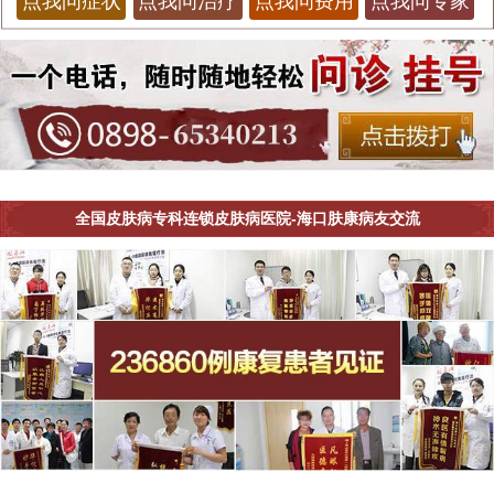
点我问症状
点我问治疗
点我问费用
点我问专家
全国皮肤病专科连锁皮肤病医院-海口肤康病友交流