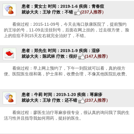
患者：黄女士
时间：2019-1-6
疾病：青春痘
就诊大夫：王珍
疗效：不错
(237人推荐）
看病过程：2015-11-09号，今天去海口肤康医院了，提前预约
的王珍的号，11-09去没挂到号，后面在网上挂的，过去很方便， 脸
上的痘痘不到15天左右就完全治好了，不错。
患者：郑先生
时间：2019-1-9
疾病：湿疹
就诊大夫：陈武林
疗效：很好
(147人推荐）
看病过程：早上网上预约了，下午一到院就可以看，真的很方
便。医院医生很和蔼，护士亲和，收费合理，不像其他医院乱收费。
患者：牛莉
时间：2019-1-20
疾病：荨麻疹
就诊大夫：王珍
疗效：还不错
(237人推荐）
看病过程：廖医生治疗荨麻疹很专业，很认真的询问我了我的生
活习性并且指导我如何用药，挺好的医生。