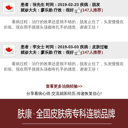
患者：张先生
时间：2019-02-23
疾病：脱发
就诊大夫：廖乐勋
疗效：很好
(147人推荐）
看病过程：治疗的效果还是很不错的，脱发止住了，头发慢慢在
长啦。现在用手摸摸头顶都有扎手的感觉，谢谢王珍！
患者：李女士
时间：2019-03-03
疾病：皮肤过敏
就诊大夫：廖乐勋
疗效：很好
(147人推荐）
看病过程：治疗的效果还是很不错的，脱发止住了，头发慢慢在
长啦。现在用手摸摸头顶都有扎手的感觉，谢谢王珍！
查看更多治病经验>>
分享看病心得,交流就医经历,传递恢复信心!