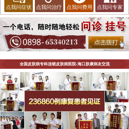
点我问症状
点我问治疗
点我问费用
点我问专家
全国皮肤病专科连锁皮肤病医院-海口肤康病友交流