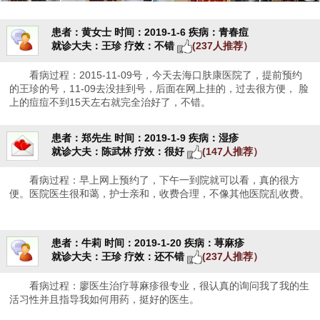
患者：黄女士
时间：2019-1-6
疾病：青春痘
就诊大夫：王珍
疗效：不错
(237人推荐）
看病过程：2015-11-09号，今天去海口肤康医院了，提前预约
的王珍的号，11-09去没挂到号，后面在网上挂的，过去很方便， 脸
上的痘痘不到15天左右就完全治好了，不错。
患者：郑先生
时间：2019-1-9
疾病：湿疹
就诊大夫：陈武林
疗效：很好
(147人推荐）
看病过程：早上网上预约了，下午一到院就可以看，真的很方
便。医院医生很和蔼，护士亲和，收费合理，不像其他医院乱收费。
患者：牛莉
时间：2019-1-20
疾病：荨麻疹
就诊大夫：王珍
疗效：还不错
(237人推荐）
看病过程：廖医生治疗荨麻疹很专业，很认真的询问我了我的生
活习性并且指导我如何用药，挺好的医生。