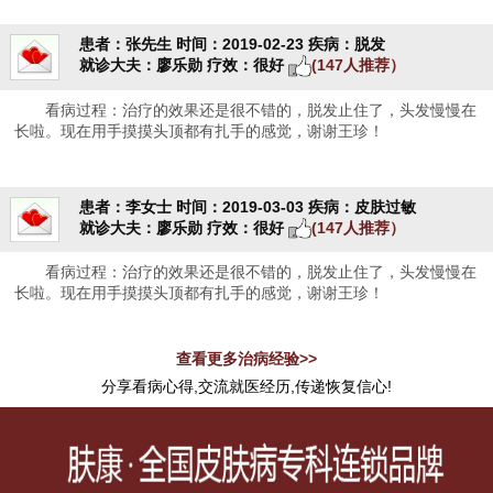
患者：张先生
时间：2019-02-23
疾病：脱发
就诊大夫：廖乐勋
疗效：很好
(147人推荐）
看病过程：治疗的效果还是很不错的，脱发止住了，头发慢慢在
长啦。现在用手摸摸头顶都有扎手的感觉，谢谢王珍！
患者：李女士
时间：2019-03-03
疾病：皮肤过敏
就诊大夫：廖乐勋
疗效：很好
(147人推荐）
看病过程：治疗的效果还是很不错的，脱发止住了，头发慢慢在
长啦。现在用手摸摸头顶都有扎手的感觉，谢谢王珍！
查看更多治病经验>>
分享看病心得,交流就医经历,传递恢复信心!