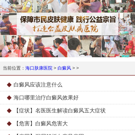
当前位置：
海口肤康医院
>
白癜风
> >
白癜风应该注意什么
海口哪里治疗白癜风效果好
【症状】名医医生解读白癜风五大症状
【危害】白癜风危害大