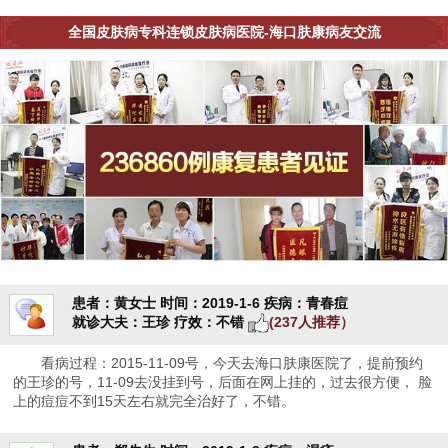
全国皮肤病专科连锁皮肤病医院-海口肤康病友交流
患者：黄女士
时间：2019-1-6
疾病：青春痘
就诊大夫：王珍
疗效：不错
(237人推荐）
看病过程：2015-11-09号，今天去海口肤康医院了，提前预约
的王珍的号，11-09去没挂到号，后面在网上挂的，过去很方便， 脸
上的痘痘不到15天左右就完全治好了，不错。