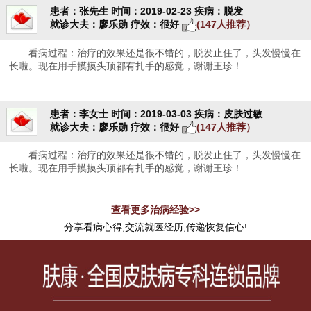
患者：张先生
时间：2019-02-23
疾病：脱发
就诊大夫：廖乐勋
疗效：很好
(147人推荐）
看病过程：治疗的效果还是很不错的，脱发止住了，头发慢慢在
长啦。现在用手摸摸头顶都有扎手的感觉，谢谢王珍！
患者：李女士
时间：2019-03-03
疾病：皮肤过敏
就诊大夫：廖乐勋
疗效：很好
(147人推荐）
看病过程：治疗的效果还是很不错的，脱发止住了，头发慢慢在
长啦。现在用手摸摸头顶都有扎手的感觉，谢谢王珍！
查看更多治病经验>>
分享看病心得,交流就医经历,传递恢复信心!