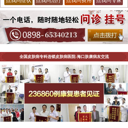
点我问症状
点我问治疗
点我问费用
点我问专家
全国皮肤病专科连锁皮肤病医院-海口肤康病友交流