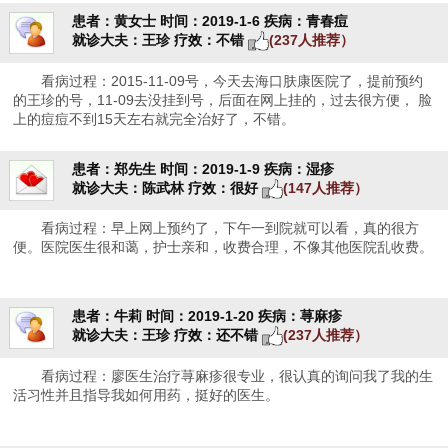
患者：黄女士
时间：2019-1-6
疾病：青春痘
就诊大夫：王珍
疗效：不错
(237人推荐）
看病过程：2015-11-09号，今天去海口肤康医院了，提前预约
的王珍的号，11-09去没挂到号，后面在网上挂的，过去很方便， 脸
上的痘痘不到15天左右就完全治好了，不错。
患者：郑先生
时间：2019-1-9
疾病：湿疹
就诊大夫：陈武林
疗效：很好
(147人推荐）
看病过程：早上网上预约了，下午一到院就可以看，真的很方
便。医院医生很和蔼，护士亲和，收费合理，不像其他医院乱收费。
患者：牛莉
时间：2019-1-20
疾病：荨麻疹
就诊大夫：王珍
疗效：还不错
(237人推荐）
看病过程：廖医生治疗荨麻疹很专业，很认真的询问我了我的生
活习性并且指导我如何用药，挺好的医生。