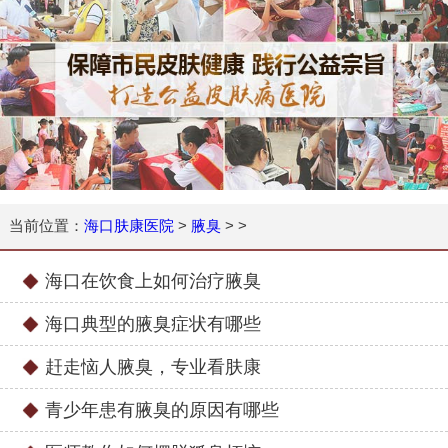
当前位置：
海口肤康医院
>
腋臭
> >
海口在饮食上如何治疗腋臭
海口典型的腋臭症状有哪些
赶走恼人腋臭，专业看肤康
青少年患有腋臭的原因有哪些