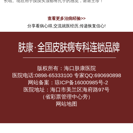
长啦。现在用手摸摸头顶都有扎手的感觉，谢谢王珍！
查看更多治病经验>>
分享看病心得,交流就医经历,传递恢复信心!
版权所有：海口肤康医院
医院电话:0898-65333100 专家QQ:690690898
网站备案：琼ICP备16000985号-2
医院地址：海口市美兰区海府路97号
（省彩票管理中心旁）
网站地图