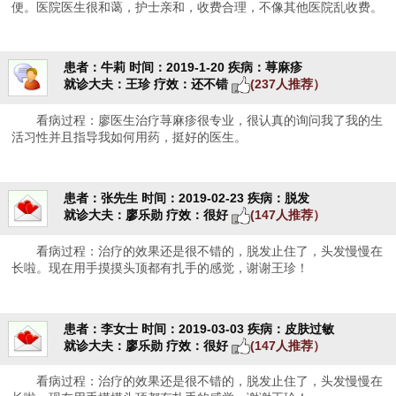
便。医院医生很和蔼，护士亲和，收费合理，不像其他医院乱收费。
患者：牛莉
时间：2019-1-20
疾病：荨麻疹
就诊大夫：王珍
疗效：还不错
(237人推荐）
看病过程：廖医生治疗荨麻疹很专业，很认真的询问我了我的生
活习性并且指导我如何用药，挺好的医生。
患者：张先生
时间：2019-02-23
疾病：脱发
就诊大夫：廖乐勋
疗效：很好
(147人推荐）
看病过程：治疗的效果还是很不错的，脱发止住了，头发慢慢在
长啦。现在用手摸摸头顶都有扎手的感觉，谢谢王珍！
患者：李女士
时间：2019-03-03
疾病：皮肤过敏
就诊大夫：廖乐勋
疗效：很好
(147人推荐）
看病过程：治疗的效果还是很不错的，脱发止住了，头发慢慢在