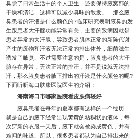
臭除了日常生活中的个人卫生，还要保持腋窝部的
干燥和清洁，这样可以减少臭味的散发。 那么腋
臭患者的汗液是什么颜色的?临床研究表明腋臭的发
生跟患者大汗腺功能异常有关，主要的致病因就是
患者异常的大汗腺，导致患者肌体正常的新陈代谢
产生的废物和汗液无法正常的排出体外，细菌滋生
诱发了腋臭。不过需要注意的是，腋臭患者的大汗
腺存在异常，无法正常的排汗，并不是说就无法排
汗，那么腋臭患者腋下排出的汗液是什么颜色的呢?
下面听听海口肤康医院医生的介绍：
海南海口市哪家医院看皮肤病较好
腋臭患者在每年的夏季都有这样的一个经历，
就是自己的腋下经常出现黄黄的粘稠状的液体，每
次穿新的衣服一天后，腋下就会被染成黄色，并有
难闻的味道。所以，很多患者都认为自己排出来的