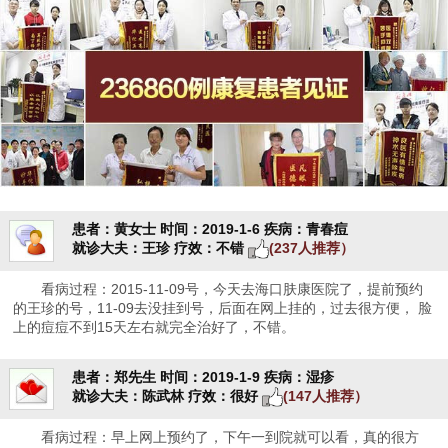
患者：黄女士
时间：2019-1-6
疾病：青春痘
就诊大夫：王珍
疗效：不错
(237人推荐）
看病过程：2015-11-09号，今天去海口肤康医院了，提前预约
的王珍的号，11-09去没挂到号，后面在网上挂的，过去很方便， 脸
上的痘痘不到15天左右就完全治好了，不错。
患者：郑先生
时间：2019-1-9
疾病：湿疹
就诊大夫：陈武林
疗效：很好
(147人推荐）
看病过程：早上网上预约了，下午一到院就可以看，真的很方