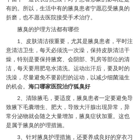
有的。所以，生活中有的腋臭患者宁愿忍受腋臭的
折磨，也不愿去医院接受手术治疗。
腋臭的护理方法都有哪些
1、皮肤清洁很重要，尤其是腋臭患者，平时注
意清洁卫生，每天必须洗一次澡，保持皮肤清洁干
燥，特别是要保持腋窝、会阴部、乳房等部位的清
洁，每天要用肥皂水清洗。运动出汗后，要及时的
洗澡，尽量避免不要剧烈的运动，以减少细菌滋生
的机会。
海口哪家医院治疗狐臭好
2、清除腋毛，要适度，腋臭患者一定要避免导
致腋下毛囊增生、肥大，导致大汗腺出现异常，异
常分泌物就会随之大量增加，腋臭症状加重。这也
是属于腋臭的护理措施。
3、针对腋臭护理措施，还要养成良好的穿衣习