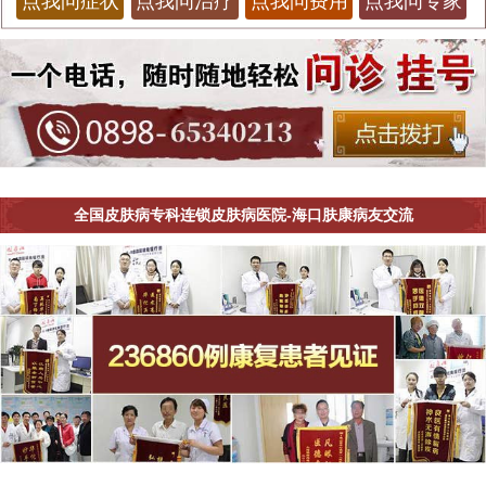
点我问症状
点我问治疗
点我问费用
点我问专家
全国皮肤病专科连锁皮肤病医院-海口肤康病友交流