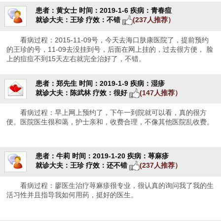
患者：黄女士
时间：2019-1-6
疾病：青春痘
就诊大夫：王珍
疗效：不错
(237人推荐）
看病过程：2015-11-09号，今天去海口肤康医院了，提前预约
的王珍的号，11-09去没挂到号，后面在网上挂的，过去很方便， 脸
上的痘痘不到15天左右就完全治好了，不错。
患者：郑先生
时间：2019-1-9
疾病：湿疹
就诊大夫：陈武林
疗效：很好
(147人推荐）
看病过程：早上网上预约了，下午一到院就可以看，真的很方
便。医院医生很和蔼，护士亲和，收费合理，不像其他医院乱收费。
患者：牛莉
时间：2019-1-20
疾病：荨麻疹
就诊大夫：王珍
疗效：还不错
(237人推荐）
看病过程：廖医生治疗荨麻疹很专业，很认真的询问我了我的生
活习性并且指导我如何用药，挺好的医生。