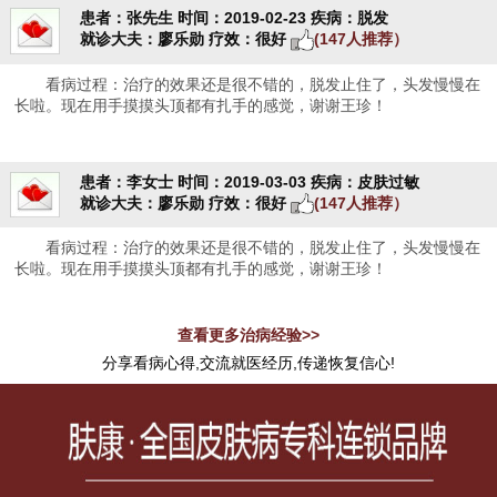
患者：张先生
时间：2019-02-23
疾病：脱发
就诊大夫：廖乐勋
疗效：很好
(147人推荐）
看病过程：治疗的效果还是很不错的，脱发止住了，头发慢慢在
长啦。现在用手摸摸头顶都有扎手的感觉，谢谢王珍！
患者：李女士
时间：2019-03-03
疾病：皮肤过敏
就诊大夫：廖乐勋
疗效：很好
(147人推荐）
看病过程：治疗的效果还是很不错的，脱发止住了，头发慢慢在
长啦。现在用手摸摸头顶都有扎手的感觉，谢谢王珍！
查看更多治病经验>>
分享看病心得,交流就医经历,传递恢复信心!