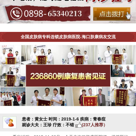
全国皮肤病专科连锁皮肤病医院-海口肤康病友交流
患者：黄女士
时间：2019-1-6
疾病：青春痘
就诊大夫：王珍
疗效：不错
(237人推荐）