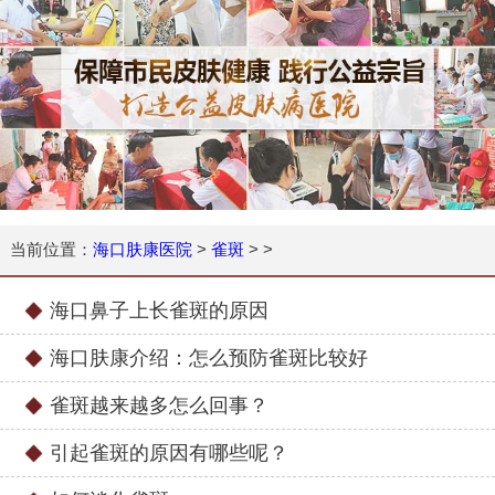
当前位置：
海口肤康医院
>
雀斑
> >
海口鼻子上长雀斑的原因
海口肤康介绍：怎么预防雀斑比较好
雀斑越来越多怎么回事？
引起雀斑的原因有哪些呢？