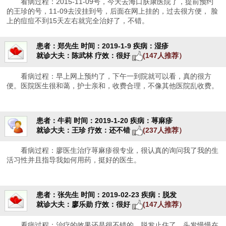
看病过程：2015-11-09号，今天去海口肤康医院了，提前预约
的王珍的号，11-09去没挂到号，后面在网上挂的，过去很方便， 脸
上的痘痘不到15天左右就完全治好了，不错。
患者：郑先生
时间：2019-1-9
疾病：湿疹
就诊大夫：陈武林
疗效：很好
(147人推荐）
看病过程：早上网上预约了，下午一到院就可以看，真的很方
便。医院医生很和蔼，护士亲和，收费合理，不像其他医院乱收费。
患者：牛莉
时间：2019-1-20
疾病：荨麻疹
就诊大夫：王珍
疗效：还不错
(237人推荐）
看病过程：廖医生治疗荨麻疹很专业，很认真的询问我了我的生
活习性并且指导我如何用药，挺好的医生。
患者：张先生
时间：2019-02-23
疾病：脱发
就诊大夫：廖乐勋
疗效：很好
(147人推荐）
看病过程：治疗的效果还是很不错的，脱发止住了，头发慢慢在