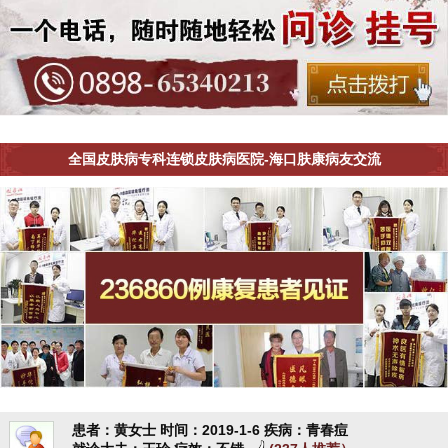
全国皮肤病专科连锁皮肤病医院-海口肤康病友交流
患者：黄女士
时间：2019-1-6
疾病：青春痘