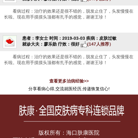
看病过程：治疗的效果还是很不错的，脱发止住了，头发慢慢在
长啦。现在用手摸摸头顶都有扎手的感觉，谢谢王珍！
患者：李女士
时间：2019-03-03
疾病：皮肤过敏
就诊大夫：廖乐勋
疗效：很好
(147人推荐）
看病过程：治疗的效果还是很不错的，脱发止住了，头发慢慢在
长啦。现在用手摸摸头顶都有扎手的感觉，谢谢王珍！
查看更多治病经验>>
分享看病心得,交流就医经历,传递恢复信心!
版权所有：海口肤康医院