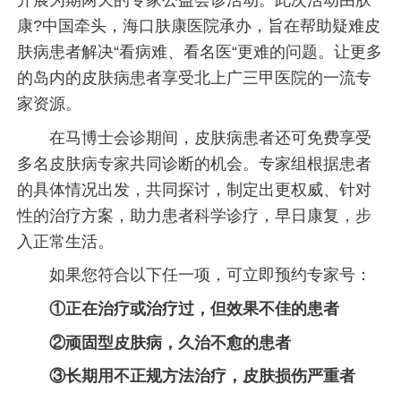
开展为期两天的专家公益会诊活动。此次活动由肤
康?中国牵头，海口肤康医院承办，旨在帮助疑难皮
肤病患者解决“看病难、看名医“更难的问题。让更多
的岛内的皮肤病患者享受北上广三甲医院的一流专
家资源。
在马博士会诊期间，皮肤病患者还可免费享受
多名皮肤病专家共同诊断的机会。专家组根据患者
的具体情况出发，共同探讨，制定出更权威、针对
性的治疗方案，助力患者科学诊疗，早日康复，步
入正常生活。
如果您符合以下任一项，可立即预约专家号：
①正在治疗或治疗过，但效果不佳的患者
②顽固型皮肤病，久治不愈的患者
③长期用不正规方法治疗，皮肤损伤严重者