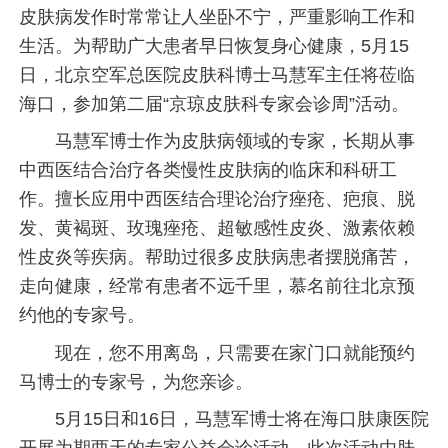
皮肤病发作时常常让人坐卧不宁，严重影响工作和
生活。为帮助广大患者早日恢复身心健康，5月15
日，北京空军总医院皮肤科博士马慧军主任将莅临
海口，参加第二届“京琼皮肤科专家会诊周”活动。
马慧军博士作为皮肤病领域的专家，长期从事
中西医结合治疗各类慢性皮肤病的临床和科研工
作。擅长应用中西医结合理论治疗痤疮、疤痕、脱
发、黄褐斑、玫瑰痤疮、超敏感性皮炎、激素依赖
性皮炎等疾病。帮助过很多皮肤病患者摆脱痛苦，
走向健康，经常有患者不远千里，慕名前往北京预
约他的专家号。
现在，您不用离岛，只需要在家门口就能预约
马博士的专家号，为您亲诊。
5月15日和16日，马慧军博士将在海口肤康医院