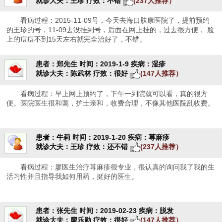
就诊大夫：王珍
疗效：不错
(237人推荐）
看病过程：2015-11-09号，今天去海口肤康医院了，提前预约
的王珍的号，11-09去没挂到号，后面在网上挂的，过去很方便， 脸
上的痘痘不到15天左右就完全治好了，不错。
患者：郑先生
时间：2019-1-9
疾病：湿疹
就诊大夫：陈武林
疗效：很好
(147人推荐）
看病过程：早上网上预约了，下午一到院就可以看，真的很方
便。医院医生很和蔼，护士亲和，收费合理，不像其他医院乱收费。
患者：牛莉
时间：2019-1-20
疾病：荨麻疹
就诊大夫：王珍
疗效：还不错
(237人推荐）
看病过程：廖医生治疗荨麻疹很专业，很认真的询问我了我的生
活习性并且指导我如何用药，挺好的医生。
患者：张先生
时间：2019-02-23
疾病：脱发
就诊大夫：廖乐勋
疗效：很好
(147人推荐）