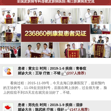
全国皮肤病专科连锁皮肤病医院-海口肤康病友交流
患者：黄女士
时间：2019-1-6
疾病：青春痘
就诊大夫：王珍
疗效：不错
(237人推荐）
看病过程：2015-11-09号，今天去海口肤康医院了，提前预约
的王珍的号，11-09去没挂到号，后面在网上挂的，过去很方便， 脸
上的痘痘不到15天左右就完全治好了，不错。
患者：郑先生
时间：2019-1-9
疾病：湿疹
就诊大夫：陈武林
疗效：很好
(147人推荐）