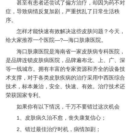
甚至有患者还尝试了偏方治疗，却因为药不对
症，导致病情反复加剧，严重扰乱了日常生活秩
序。
怎样才能快速有效解决这些皮肤问题？今天，
给大家推荐一个医院—?—海口肤康医院。
海口肤康医院是海南省一家皮肤病专科医院，
是品牌连锁皮肤病医院，品牌遍布北、上、广、深
等一线城市。拥有丰富的专家资源和齐全的设备技
术支撑，对于各类皮肤疾病的治疗采用中西医综合
技术，标本兼治，安全、快速、有效。治疗技术还
荣获国家专利。
如果你有以下情况，千万不要错过这次机会
1、皮肤病久治不愈，丧失康复信心；
2、错过最佳治疗时机，病情加剧；