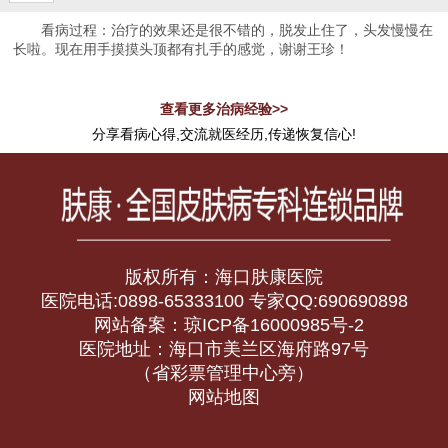
看病过程：治疗的效果还是很不错的，脱发止住了，头发慢慢在
长啦。现在用手摸摸头顶都有扎手的感觉，谢谢王珍！
查看更多治病经验>>
分享看病心得,交流就医经历,传递恢复信心!
版权所有：海口肤康医院
医院电话:0898-65333100 专家QQ:690690898
网站备案：琼ICP备16000985号-2
医院地址：海口市美兰区海府路97号
（省彩票管理中心旁）
网站地图