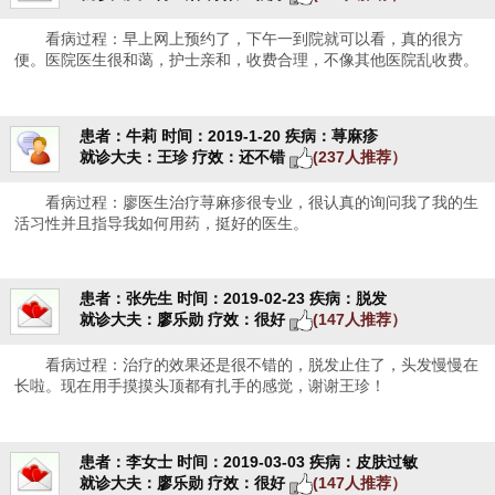
看病过程：早上网上预约了，下午一到院就可以看，真的很方
便。医院医生很和蔼，护士亲和，收费合理，不像其他医院乱收费。
患者：牛莉
时间：2019-1-20
疾病：荨麻疹
就诊大夫：王珍
疗效：还不错
(237人推荐）
看病过程：廖医生治疗荨麻疹很专业，很认真的询问我了我的生
活习性并且指导我如何用药，挺好的医生。
患者：张先生
时间：2019-02-23
疾病：脱发
就诊大夫：廖乐勋
疗效：很好
(147人推荐）
看病过程：治疗的效果还是很不错的，脱发止住了，头发慢慢在
长啦。现在用手摸摸头顶都有扎手的感觉，谢谢王珍！
患者：李女士
时间：2019-03-03
疾病：皮肤过敏
就诊大夫：廖乐勋
疗效：很好
(147人推荐）