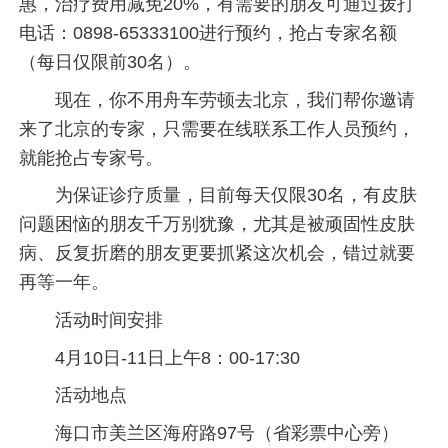
惠，治疗费用减免20%，有需要的朋友可通过拨打
电话：0898-65333100进行预约，抢占专家名额
（每日仅限前30名）。
现在，你不用舟车劳顿去北京，我们帮你邀请
来了北京的专家，只需要在线联系工作人员预约，
就能抢占专家号。
为保证诊疗质量，目前每天仅限30名，有皮肤
问题困恼的朋友千万别犹豫，尤其是被顽固性皮肤
病、反复折磨的朋友更要抓紧这次机会，错过就要
再等一年。
活动时间安排
4月10日-11日上午8：00-17:30
活动地点
海口市美兰区海府路97号（省彩票中心旁）