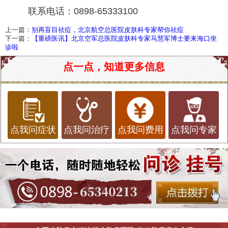
联系电话：0898-65333100
上一篇：
别再盲目祛痘，北京航空总医院皮肤科专家帮你祛痘
下一篇：
【重磅医讯】北京空军总医院皮肤科专家马慧军博士要来海口坐
诊啦
点一点，知道更多信息
点我问症状
点我问治疗
点我问费用
点我问专家