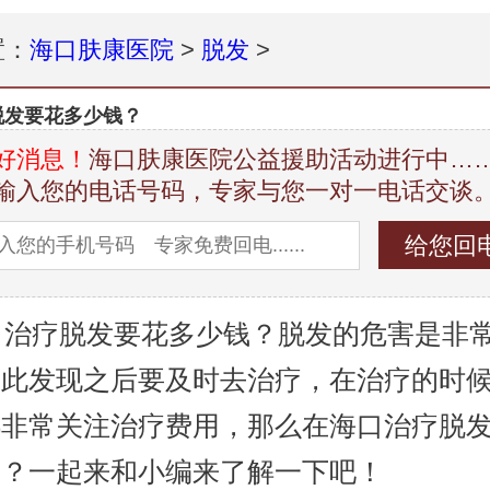
置：
海口肤康医院
>
脱发
>
脱发要花多少钱？
好消息！
海口肤康医院公益援助活动进行中…
输入您的电话号码，专家与您一对一电话交谈
治疗脱发要花多少钱？脱发的危害是非
因此发现之后要及时去治疗，在治疗的时
都非常关注治疗费用，那么在海口治疗脱
钱？一起来和小编来了解一下吧！