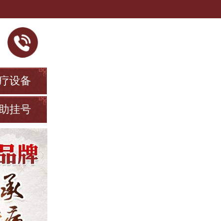
疗设备
助挂号