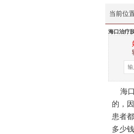
当前位
海口治疗
海口
的，
患者
多少