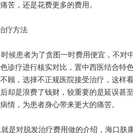
的痛苦，还是花费更多的费用。
治疗方法
时候患者为了贪图一时费用便宜，不对
特色诊疗进行核实对比，置中西医结合特
于不顾，选择不正规医院接受治疗，这样
较后却是浪费了钱财，较重要的是延误甚
者病情，为患者身心带来更大的痛苦。
就是对脱发治疗费用做的介绍，海口肤