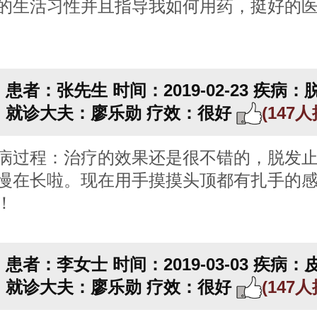
的生活习性并且指导我如何用药，挺好的
患者：张先生
时间：2019-02-23
疾病：
就诊大夫：廖乐勋
疗效：很好
(147
病过程：治疗的效果还是很不错的，脱发
慢在长啦。现在用手摸摸头顶都有扎手的
！
患者：李女士
时间：2019-03-03
疾病：
就诊大夫：廖乐勋
疗效：很好
(147