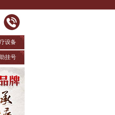
疗设备
助挂号