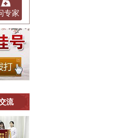
问专家
交流