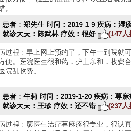
错。
患者：郑先生
时间：2019-1-9
疾病：湿
就诊大夫：陈武林
疗效：很好
(147
病过程：早上网上预约了，下午一到院就
方便。医院医生很和蔼，护士亲和，收费
医院乱收费。
患者：牛莉
时间：2019-1-20
疾病：荨麻
就诊大夫：王珍
疗效：还不错
(237
病过程：廖医生治疗荨麻疹很专业，很认