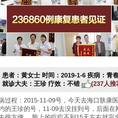
患者：黄女士
时间：2019-1-6
疾病：青
就诊大夫：王珍
疗效：不错
(237人
病过程：2015-11-09号，今天去海口肤康
约的王珍的号，11-09去没挂到号，后面在
去很方便， 脸上的痘痘不到15天左右就完