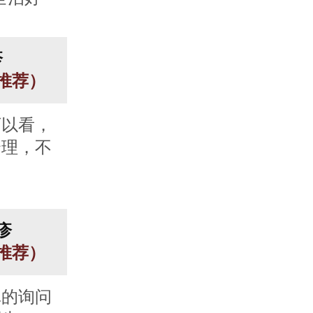
疹
人推荐）
可以看，
合理，不
疹
人推荐）
真的询问