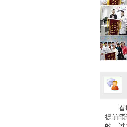
看
提前预
的，过