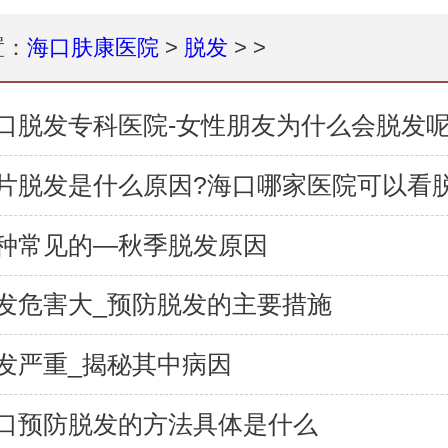
置：
海口肤康医院
>
脱发
> >
口脱发专科医院-女性朋友为什么会脱发
片脱发是什么原因?海口哪家医院可以看
种常见的—秋季脱发原因
发危害大_预防脱发的主要措施
发严重_揭秘其中病因
口预防脱发的方法具体是什么