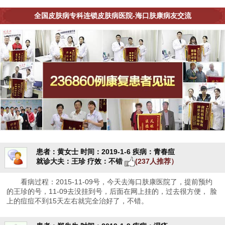
全国皮肤病专科连锁皮肤病医院-海口肤康病友交流
患者：黄女士
时间：2019-1-6
疾病：青春痘
就诊大夫：王珍
疗效：不错
(237人推荐）
看病过程：2015-11-09号，今天去海口肤康医院了，提前预约
的王珍的号，11-09去没挂到号，后面在网上挂的，过去很方便， 脸
上的痘痘不到15天左右就完全治好了，不错。