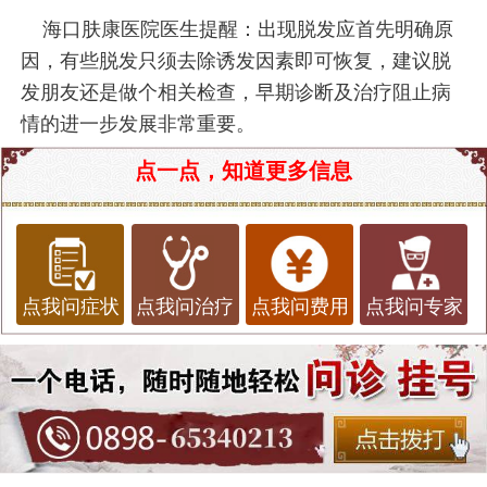
海口肤康医院医生提醒：出现脱发应首先明确原
因，有些脱发只须去除诱发因素即可恢复，建议脱
发朋友还是做个相关检查，早期诊断及治疗阻止病
情的进一步发展非常重要。
点一点，知道更多信息
点我问症状
点我问治疗
点我问费用
点我问专家