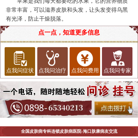
苹果是我们每天都要吃的水果，它的营养物质
非常丰富，可以滋养皮肤和头发，让头发变得乌黑
有光泽，防止干燥脱落。
点一点，知道更多信息
点我问症状
点我问治疗
点我问费用
点我问专家
全国皮肤病专科连锁皮肤病医院-海口肤康病友交流