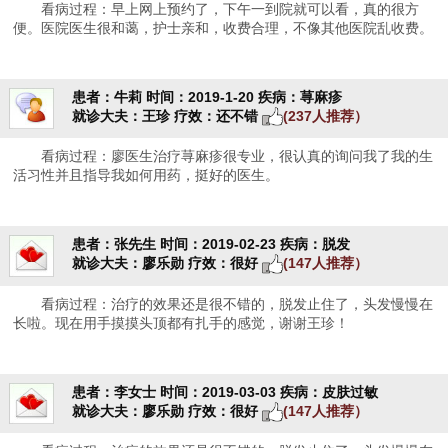
看病过程：早上网上预约了，下午一到院就可以看，真的很方
便。医院医生很和蔼，护士亲和，收费合理，不像其他医院乱收费。
患者：牛莉
时间：2019-1-20
疾病：荨麻疹
就诊大夫：王珍
疗效：还不错
(237人推荐）
看病过程：廖医生治疗荨麻疹很专业，很认真的询问我了我的生
活习性并且指导我如何用药，挺好的医生。
患者：张先生
时间：2019-02-23
疾病：脱发
就诊大夫：廖乐勋
疗效：很好
(147人推荐）
看病过程：治疗的效果还是很不错的，脱发止住了，头发慢慢在
长啦。现在用手摸摸头顶都有扎手的感觉，谢谢王珍！
患者：李女士
时间：2019-03-03
疾病：皮肤过敏
就诊大夫：廖乐勋
疗效：很好
(147人推荐）