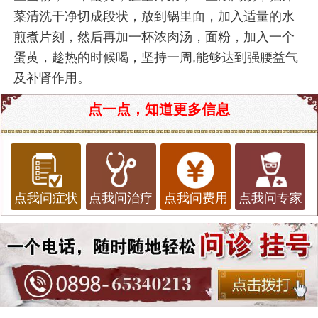
菜清洗干净切成段状，放到锅里面，加入适量的水
煎煮片刻，然后再加一杯浓肉汤，面粉，加入一个
蛋黄，趁热的时候喝，坚持一周,能够达到强腰益气
及补肾作用。
点一点，知道更多信息
点我问症状
点我问治疗
点我问费用
点我问专家