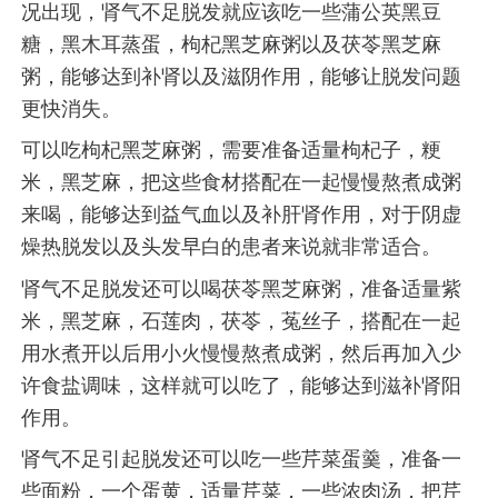
况出现，肾气不足脱发就应该吃一些蒲公英黑豆
糖，黑木耳蒸蛋，枸杞黑芝麻粥以及茯苓黑芝麻
粥，能够达到补肾以及滋阴作用，能够让脱发问题
更快消失。
可以吃枸杞黑芝麻粥，需要准备适量枸杞子，粳
米，黑芝麻，把这些食材搭配在一起慢慢熬煮成粥
来喝，能够达到益气血以及补肝肾作用，对于阴虚
燥热脱发以及头发早白的患者来说就非常适合。
肾气不足脱发还可以喝茯苓黑芝麻粥，准备适量紫
米，黑芝麻，石莲肉，茯苓，菟丝子，搭配在一起
用水煮开以后用小火慢慢熬煮成粥，然后再加入少
许食盐调味，这样就可以吃了，能够达到滋补肾阳
作用。
肾气不足引起脱发还可以吃一些芹菜蛋羹，准备一
些面粉，一个蛋黄，适量芹菜，一些浓肉汤，把芹