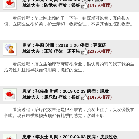
就诊大夫：陈武林
疗效：很好
(147人推荐）
看病过程：早上网上预约了，下午一到院就可以看，真的很方
便。医院医生很和蔼，护士亲和，收费合理，不像其他医院乱收费。
患者：牛莉
时间：2019-1-20
疾病：荨麻疹
就诊大夫：王珍
疗效：还不错
(237人推荐）
看病过程：廖医生治疗荨麻疹很专业，很认真的询问我了我的生
活习性并且指导我如何用药，挺好的医生。
患者：张先生
时间：2019-02-23
疾病：脱发
就诊大夫：廖乐勋
疗效：很好
(147人推荐）
看病过程：治疗的效果还是很不错的，脱发止住了，头发慢慢在
长啦。现在用手摸摸头顶都有扎手的感觉，谢谢王珍！
患者：李女士
时间：2019-03-03
疾病：皮肤过敏