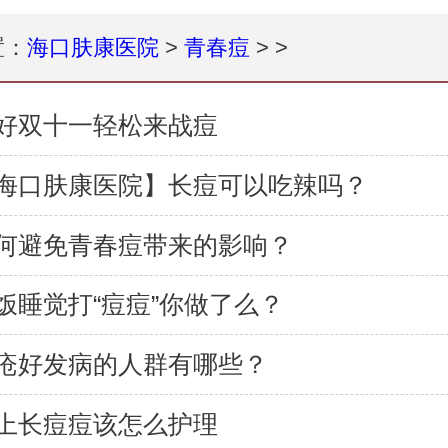
置：
海口肤康医院
>
青春痘
> >
好双十一轻松来战痘
海口肤康医院】长痘可以吃辣吗？
何避免青春痘带来的影响？
饭睡觉打“痘痘”你做了么？
疮好发病的人群有哪些？
上长痘痘该怎么护理