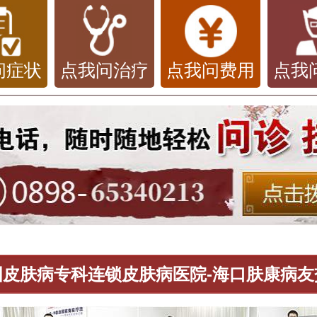
问症状
点我问治疗
点我问费用
点我
国皮肤病专科连锁皮肤病医院-海口肤康病友