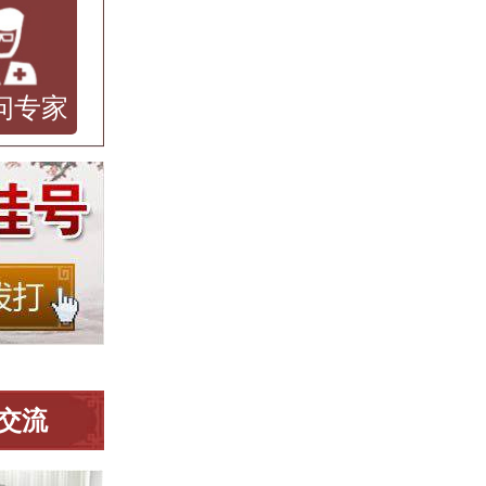
问专家
交流