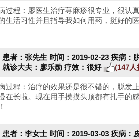
病过程：廖医生治疗荨麻疹很专业，很认
的生活习性并且指导我如何用药，挺好的
患者：张先生
时间：2019-02-23
疾病：
就诊大夫：廖乐勋
疗效：很好
(147
病过程：治疗的效果还是很不错的，脱发
慢在长啦。现在用手摸摸头顶都有扎手的
！
患者：李女士
时间：2019-03-03
疾病：