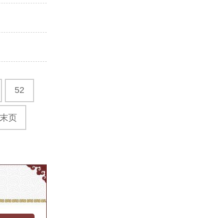
52
末页