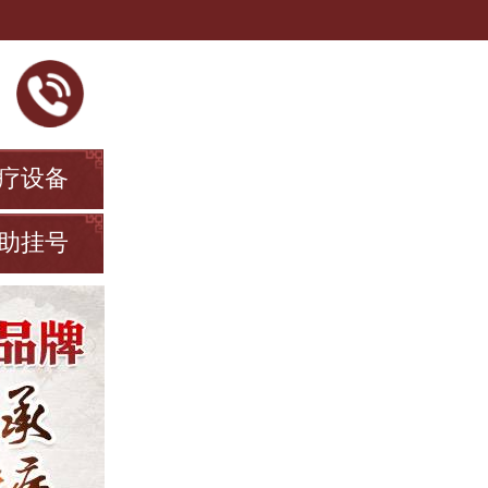
疗设备
助挂号