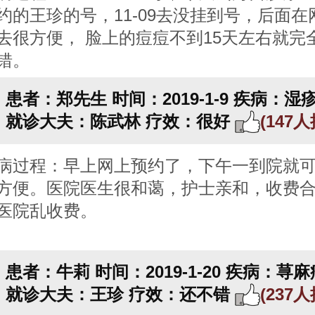
约的王珍的号，11-09去没挂到号，后面在
去很方便， 脸上的痘痘不到15天左右就完
错。
患者：郑先生
时间：2019-1-9
疾病：湿
就诊大夫：陈武林
疗效：很好
(147
病过程：早上网上预约了，下午一到院就
方便。医院医生很和蔼，护士亲和，收费
医院乱收费。
患者：牛莉
时间：2019-1-20
疾病：荨麻
就诊大夫：王珍
疗效：还不错
(237