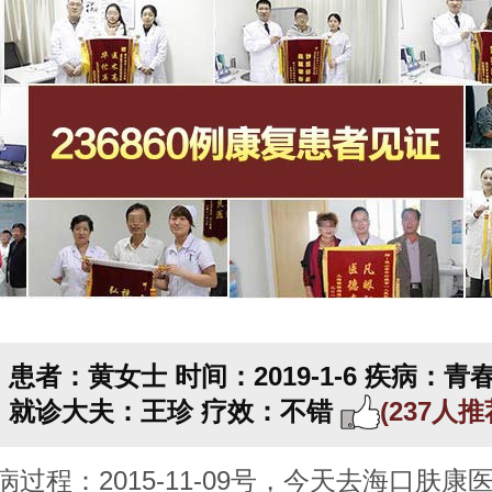
患者：黄女士
时间：2019-1-6
疾病：青
就诊大夫：王珍
疗效：不错
(237人
病过程：2015-11-09号，今天去海口肤康