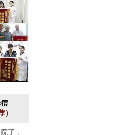
春痘
推荐）
医院了，