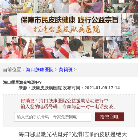
当前位置：
海口肤康医院
>
黄褐斑
>
海口哪里激光祛斑好?
来源：肤康皮肤病医院 发布时间：
2021-01-09 17:14
好消息！
海口肤康医院公益援助活动进行中……
输入您的电话号码，专家与您一对一电话交谈。
海口哪里激光祛斑好?光滑洁净的皮肤是绝大