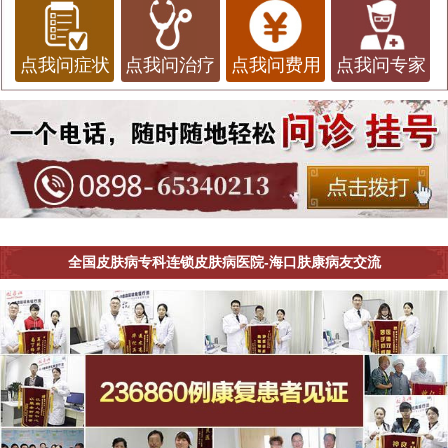
点我问症状
点我问治疗
点我问费用
点我问专家
全国皮肤病专科连锁皮肤病医院-海口肤康病友交流