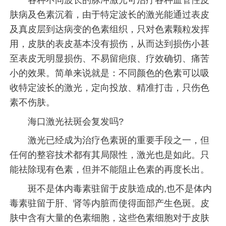
各种不同波长的脉冲激光可治疗各种血管性皮
肤病及色素沉着，由于特定波长的激光能通过表皮
及真皮层到达病变的色素组织，只对色素颗粒发挥
用，皮肤的表皮基本没有损伤，从而达到损伤小甚
至表皮无明显损伤、不易留疤痕、疗效确切、痛苦
小的效果。简单来说就是：不同颜色的色素可以吸
收特定波长的激光，定向投放、精准打击，只伤色
素不伤肤。
海口激光祛斑会复发吗?
激光已经成为治疗色素斑的重要手段之一，但
任何的整容技术都有其局限性，激光也是如此。只
能祛除现有色素，但并不能阻止色素的再度长出。
斑不是体内毒素驻留于皮肤造成的,也不是体内
毒素驻留于肝、肾等内脏而使得面部产生色斑。皮
肤中含有大量的色素细胞，这些色素细胞对于皮肤