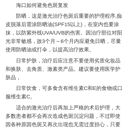
海口如何避免色斑复发
防晒，这是激光治疗色斑后重要的护理程序,痂
皮脱落后需涂防晒油(SPF15以上)，在室内也要涂
抹，以防紫外线UVA/UVB的伤害。因治疗部位对阳
光非常敏感，故3个月～6个月内应避免日晒，尽量
使用防晒油或打伞，以提高治疗效果。
日常护肤，治疗后应注意不要使用劣质化妆品
和换肤、去角质、激素类产品。建议要使用医学护
肤品，
日常饮食，可多食含有维生素C和E的食物或口
服维生素C。
适合的激光治疗后再加上严格的术后护理，大
多数患者都不会再次造成色斑沉淀问题，不过即使
因各种原因色斑又再次出现也无需过度担心，只要