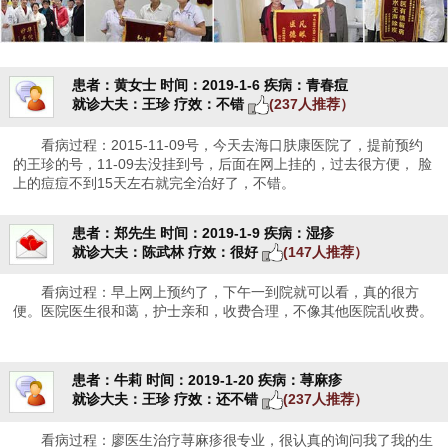
患者：黄女士
时间：2019-1-6
疾病：青春痘
就诊大夫：王珍
疗效：不错
(237人推荐）
看病过程：2015-11-09号，今天去海口肤康医院了，提前预约
的王珍的号，11-09去没挂到号，后面在网上挂的，过去很方便， 脸
上的痘痘不到15天左右就完全治好了，不错。
患者：郑先生
时间：2019-1-9
疾病：湿疹
就诊大夫：陈武林
疗效：很好
(147人推荐）
看病过程：早上网上预约了，下午一到院就可以看，真的很方
便。医院医生很和蔼，护士亲和，收费合理，不像其他医院乱收费。
患者：牛莉
时间：2019-1-20
疾病：荨麻疹
就诊大夫：王珍
疗效：还不错
(237人推荐）
看病过程：廖医生治疗荨麻疹很专业，很认真的询问我了我的生