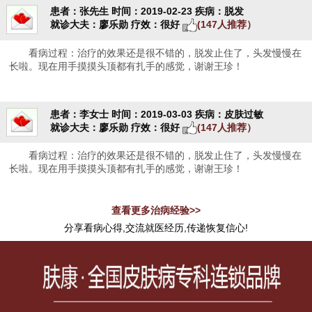
患者：张先生
时间：2019-02-23
疾病：脱发
就诊大夫：廖乐勋
疗效：很好
(147人推荐）
看病过程：治疗的效果还是很不错的，脱发止住了，头发慢慢在
长啦。现在用手摸摸头顶都有扎手的感觉，谢谢王珍！
患者：李女士
时间：2019-03-03
疾病：皮肤过敏
就诊大夫：廖乐勋
疗效：很好
(147人推荐）
看病过程：治疗的效果还是很不错的，脱发止住了，头发慢慢在
长啦。现在用手摸摸头顶都有扎手的感觉，谢谢王珍！
查看更多治病经验>>
分享看病心得,交流就医经历,传递恢复信心!