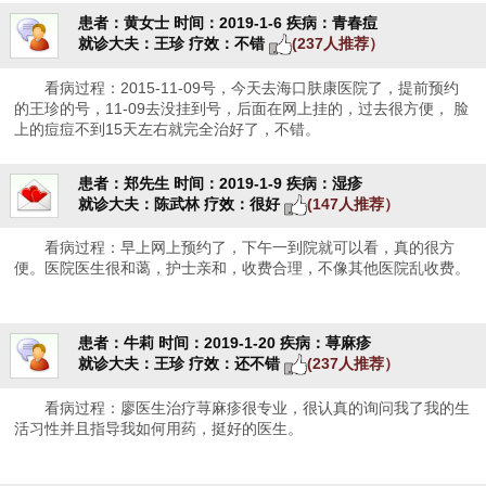
患者：黄女士
时间：2019-1-6
疾病：青春痘
就诊大夫：王珍
疗效：不错
(237人推荐）
看病过程：2015-11-09号，今天去海口肤康医院了，提前预约
的王珍的号，11-09去没挂到号，后面在网上挂的，过去很方便， 脸
上的痘痘不到15天左右就完全治好了，不错。
患者：郑先生
时间：2019-1-9
疾病：湿疹
就诊大夫：陈武林
疗效：很好
(147人推荐）
看病过程：早上网上预约了，下午一到院就可以看，真的很方
便。医院医生很和蔼，护士亲和，收费合理，不像其他医院乱收费。
患者：牛莉
时间：2019-1-20
疾病：荨麻疹
就诊大夫：王珍
疗效：还不错
(237人推荐）
看病过程：廖医生治疗荨麻疹很专业，很认真的询问我了我的生
活习性并且指导我如何用药，挺好的医生。