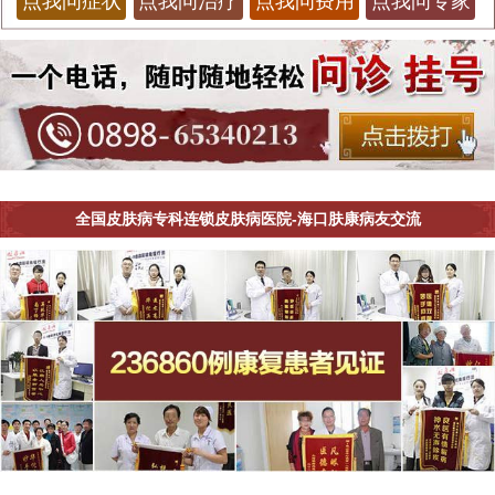
点我问症状
点我问治疗
点我问费用
点我问专家
全国皮肤病专科连锁皮肤病医院-海口肤康病友交流