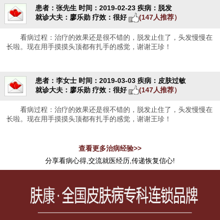
患者：张先生
时间：2019-02-23
疾病：脱发
就诊大夫：廖乐勋
疗效：很好
(147人推荐）
看病过程：治疗的效果还是很不错的，脱发止住了，头发慢慢在
长啦。现在用手摸摸头顶都有扎手的感觉，谢谢王珍！
患者：李女士
时间：2019-03-03
疾病：皮肤过敏
就诊大夫：廖乐勋
疗效：很好
(147人推荐）
看病过程：治疗的效果还是很不错的，脱发止住了，头发慢慢在
长啦。现在用手摸摸头顶都有扎手的感觉，谢谢王珍！
查看更多治病经验>>
分享看病心得,交流就医经历,传递恢复信心!