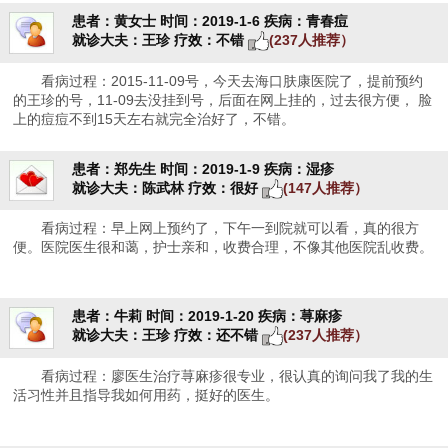
患者：黄女士
时间：2019-1-6
疾病：青春痘
就诊大夫：王珍
疗效：不错
(237人推荐）
看病过程：2015-11-09号，今天去海口肤康医院了，提前预约
的王珍的号，11-09去没挂到号，后面在网上挂的，过去很方便， 脸
上的痘痘不到15天左右就完全治好了，不错。
患者：郑先生
时间：2019-1-9
疾病：湿疹
就诊大夫：陈武林
疗效：很好
(147人推荐）
看病过程：早上网上预约了，下午一到院就可以看，真的很方
便。医院医生很和蔼，护士亲和，收费合理，不像其他医院乱收费。
患者：牛莉
时间：2019-1-20
疾病：荨麻疹
就诊大夫：王珍
疗效：还不错
(237人推荐）
看病过程：廖医生治疗荨麻疹很专业，很认真的询问我了我的生
活习性并且指导我如何用药，挺好的医生。