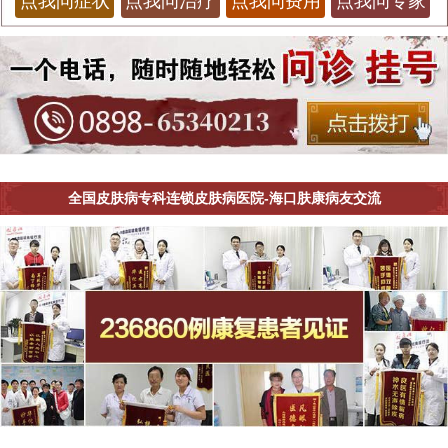
点我问症状
点我问治疗
点我问费用
点我问专家
全国皮肤病专科连锁皮肤病医院-海口肤康病友交流