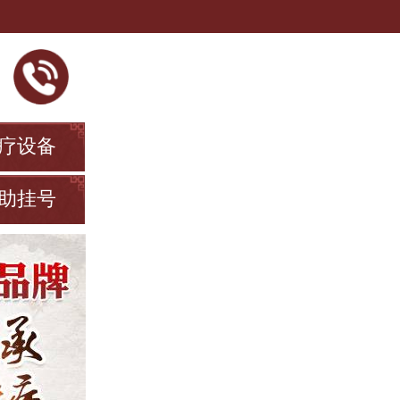
疗设备
助挂号