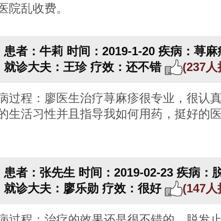
医院乱收费。
患者：牛莉
时间：2019-1-20
疾病：荨麻
就诊大夫：王珍
疗效：还不错
(237
病过程：廖医生治疗荨麻疹很专业，很认
的生活习性并且指导我如何用药，挺好的
患者：张先生
时间：2019-02-23
疾病：
就诊大夫：廖乐勋
疗效：很好
(147
病过程：治疗的效果还是很不错的，脱发