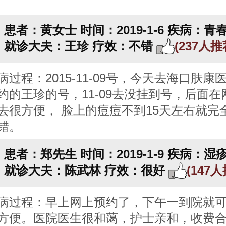
患者：黄女士
时间：2019-1-6
疾病：青
就诊大夫：王珍
疗效：不错
(237人
病过程：2015-11-09号，今天去海口肤康
约的王珍的号，11-09去没挂到号，后面在
去很方便， 脸上的痘痘不到15天左右就完
错。
患者：郑先生
时间：2019-1-9
疾病：湿
就诊大夫：陈武林
疗效：很好
(147
病过程：早上网上预约了，下午一到院就
方便。医院医生很和蔼，护士亲和，收费