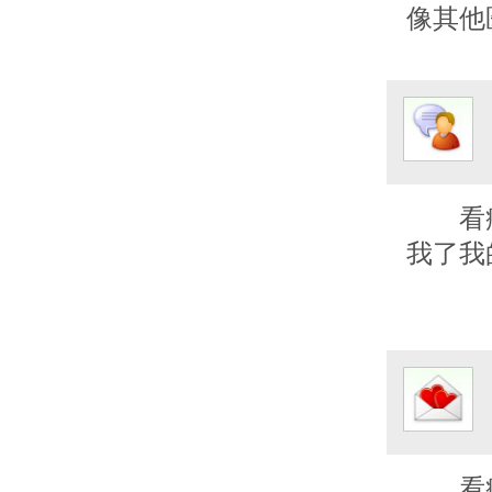
像其他
看
我了我
看