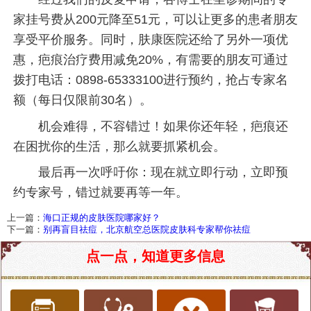
家挂号费从200元降至51元，可以让更多的患者朋友
享受平价服务。同时，肤康医院还给了另外一项优
惠，疤痕治疗费用减免20%，有需要的朋友可通过
拨打电话：0898-65333100进行预约，抢占专家名
额（每日仅限前30名）。
机会难得，不容错过！如果你还年轻，疤痕还
在困扰你的生活，那么就要抓紧机会。
最后再一次呼吁你：现在就立即行动，立即预
约专家号，错过就要再等一年。
上一篇：
海口正规的皮肤医院哪家好？
下一篇：
别再盲目祛痘，北京航空总医院皮肤科专家帮你祛痘
点一点，知道更多信息