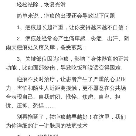
轻松祛除，恢复光滑
简单来说，疤痕的出现还会导致以下问题
1、疤痕越长越严重，让你变得越来越不自信；
2、疤痕处经常会产生痛痒感，炎症、出汗、阴
雨天疤痕处又疼又痒，备受煎熬；
3、关键部位因为疤痕，影响了身体器官的正常
功能，比如面部烧伤，导致吃饭和说话变得困难。
疤痕不及时治疗，让患者产生了严重的心里压
力，害怕和陌生人近距离接触，更不愿意在公共场
合表现自己。自我封闭、憔悴、焦虑、自卑、担
忧、压抑、恐惧……
别再拖延了，祛疤痕越早越好！在这里，我们
为你详细的讲一讲肤康的祛疤技术