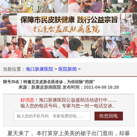
当前位置：
海口肤康医院
>
医院新闻
>
限号30名丨特邀北京皮肤名医坐诊，为你祛除“疤痕”
来源：肤康皮肤病医院 发布时间：
2021-04-09 16:28
好消息！
海口肤康医院公益援助活动进行中……
输入您的电话号码，专家与您一对一电话交谈。
夏天来了， 本打算穿上美美的裙子出门逛街，却暴