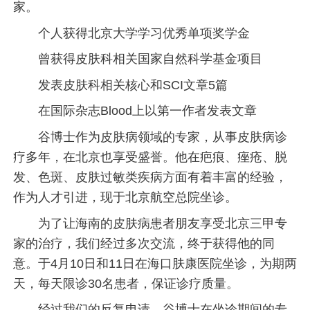
家。
个人获得北京大学学习优秀单项奖学金
曾获得皮肤科相关国家自然科学基金项目
发表皮肤科相关核心和SCI文章5篇
在国际杂志Blood上以第一作者发表文章
谷博士作为皮肤病领域的专家，从事皮肤病诊
疗多年，在北京也享受盛誉。他在疤痕、痤疮、脱
发、色斑、皮肤过敏类疾病方面有着丰富的经验，
作为人才引进，现于北京航空总院坐诊。
为了让海南的皮肤病患者朋友享受北京三甲专
家的治疗，我们经过多次交流，终于获得他的同
意。于4月10日和11日在海口肤康医院坐诊，为期两
天，每天限诊30名患者，保证诊疗质量。
经过我们的反复申请，谷博士在坐诊期间的专