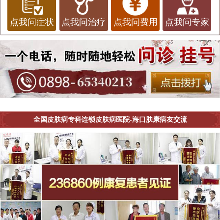
点我问症状
点我问治疗
点我问费用
点我问专家
全国皮肤病专科连锁皮肤病医院-海口肤康病友交流