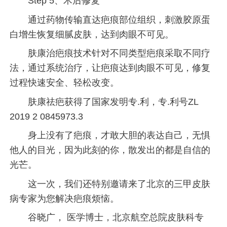
Step 5、术后修复
通过药物传输直达疤痕部位组织，刺激胶原蛋
白增生恢复细腻皮肤，达到肉眼不可见。
肤康治疤痕技术针对不同类型疤痕采取不同疗
法，通过系统治疗，让疤痕达到肉眼不可见，修复
过程快速安全、轻松改变。
肤康祛疤获得了国家发明专.利，专.利号ZL
2019 2 0845973.3
身上没有了疤痕，才敢大胆的表达自己，无惧
他人的目光，因为此刻的你，散发出的都是自信的
光芒。
这一次，我们还特别邀请来了北京的三甲皮肤
病专家为您解决疤痕烦恼。
谷晓广， 医学博士，北京航空总院皮肤科专