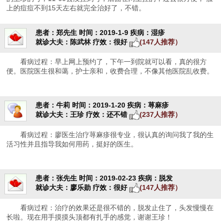
上的痘痘不到15天左右就完全治好了，不错。
患者：郑先生
时间：2019-1-9
疾病：湿疹
就诊大夫：陈武林
疗效：很好
(147人推荐）
看病过程：早上网上预约了，下午一到院就可以看，真的很方
便。医院医生很和蔼，护士亲和，收费合理，不像其他医院乱收费。
患者：牛莉
时间：2019-1-20
疾病：荨麻疹
就诊大夫：王珍
疗效：还不错
(237人推荐）
看病过程：廖医生治疗荨麻疹很专业，很认真的询问我了我的生
活习性并且指导我如何用药，挺好的医生。
患者：张先生
时间：2019-02-23
疾病：脱发
就诊大夫：廖乐勋
疗效：很好
(147人推荐）
看病过程：治疗的效果还是很不错的，脱发止住了，头发慢慢在
长啦。现在用手摸摸头顶都有扎手的感觉，谢谢王珍！