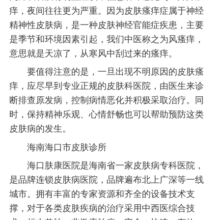
痒，夜间往往更为严重。因为皮肤瘙痒症属于神经
精神性皮肤病，是一种皮肤神经官能症疾患，主要
是季节和环境因素引起，我们中医称之为风瘙痒，
意思就是天凉了，从寒风中刮过来的瘙痒。
要值得注意的是，一旦出现不明原因的皮肤瘙
痒，应尽早到专业正规的皮肤科医院，由医生来诊
断排查原发病，控制病情恶化并积极采取治疗。同
时，保持精神乐观、心情舒畅也可以帮助预防这类
皮肤病的发生。
海南海口市皮肤诊所
海口肤康医院是海南省一家皮肤病专科医院，
是品牌连锁皮肤病医院，品牌遍布北上广深等一线
城市。拥有丰富的专家资源和齐全的设备技术支
撑，对于各类皮肤疾病的治疗采用中西医综合技