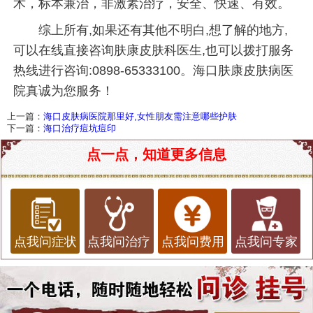
术，标本兼治，非激素治疗，安全、快速、有效。
综上所有,如果还有其他不明白,想了解的地方,
可以在线直接咨询肤康皮肤科医生,也可以拨打服务
热线进行咨询:0898-65333100。海口肤康皮肤病医
院真诚为您服务！
上一篇：
海口皮肤病医院那里好,女性朋友需注意哪些护肤
下一篇：
海口治疗痘坑痘印
点一点，知道更多信息
点我问症状
点我问治疗
点我问费用
点我问专家