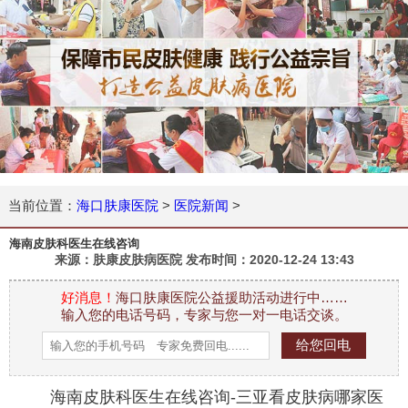
当前位置：
海口肤康医院
>
医院新闻
>
海南皮肤科医生在线咨询
来源：肤康皮肤病医院 发布时间：
2020-12-24 13:43
好消息！
海口肤康医院公益援助活动进行中……
输入您的电话号码，专家与您一对一电话交谈。
海南皮肤科医生在线咨询-三亚看皮肤病哪家医