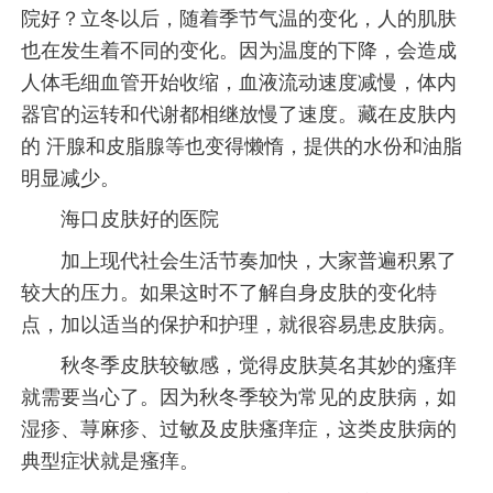
院好？立冬以后，随着季节气温的变化，人的肌肤
也在发生着不同的变化。因为温度的下降，会造成
人体毛细血管开始收缩，血液流动速度减慢，体内
器官的运转和代谢都相继放慢了速度。藏在皮肤内
的 汗腺和皮脂腺等也变得懒惰，提供的水份和油脂
明显减少。
海口皮肤好的医院
加上现代社会生活节奏加快，大家普遍积累了
较大的压力。如果这时不了解自身皮肤的变化特
点，加以适当的保护和护理，就很容易患皮肤病。
秋冬季皮肤较敏感，觉得皮肤莫名其妙的瘙痒
就需要当心了。因为秋冬季较为常见的皮肤病，如
湿疹、荨麻疹、过敏及皮肤瘙痒症，这类皮肤病的
典型症状就是瘙痒。