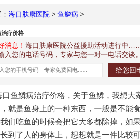
置：
海口肤康医院
>
鱼鳞病
>
病治疗价格
好消息！
海口肤康医院公益援助活动进行中…
输入您的电话号码，专家与您一对一电话交谈
鱼鳞病治疗价格，关于鱼鳞，我想大
悉，就是鱼身上的一种东西，一般是不能
在我们吃鱼的时候会把它大多都除掉，如
鳞长到了人的身体上，想想就是一件比较