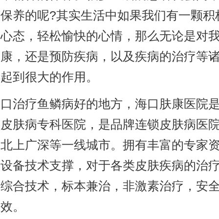
何保养的呢?其实生活中如果我们有一颗积
的心态，轻松愉快的心情，那么无论是对
健康，还是预防疾病，以及疾病的治疗等
都起到很大的作用。
治疗鱼鳞病好的地方，海口肤康医院是
家皮肤病专科医院，是品牌连锁皮肤病医
布北上广深等一线城市。拥有丰富的专家
的设备技术支撑，对于各类皮肤疾病的治
医综合技术，标本兼治，非激素治疗，安
有效。