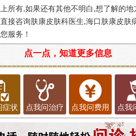
所有,如果还有其他不明白,想了解的地方
直接咨询肤康皮肤科医生,海口肤康皮肤
为您服务！
点一点，知道更多信息
问症状
点我问治疗
点我问费用
点我