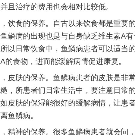
，并且治疗的费用也会相对比较低。
饮食的保养。自古以来饮食都是重要的
，鱼鳞病的出现也是与自身缺乏维生素A有
，所以日常饮食中，鱼鳞病患者可以适当
素A的食物，进而能缓解病情促进康复。
皮肤的保养。鱼鳞病患者的皮肤是非常
粗糙，所患者们日常生活中，要注意日常
，如皮肤的保湿能很好的缓解病情，让患
远离鱼鳞病。
精神的保养。很多鱼鳞病患者就会问，