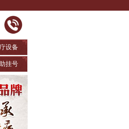
疗设备
助挂号