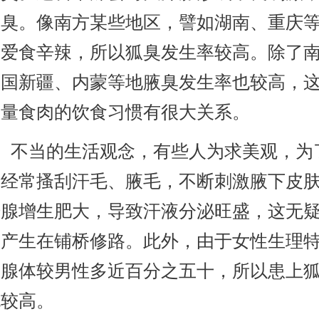
腋臭。像南方某些地区，譬如湖南、重庆
较爱食辛辣，所以狐臭发生率较高。除了
我国新疆、内蒙等地腋臭发生率也较高，
大量食肉的饮食习惯有很大关系。
不当的生活观念，有些人为求美观，为
，经常搔刮汗毛、腋毛，不断刺激腋下皮
汗腺增生肥大，导致汗液分泌旺盛，这无
的产生在铺桥修路。此外，由于女性生理
身腺体较男性多近百分之五十，所以患上
也较高。