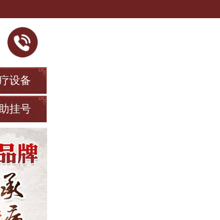
疗设备
助挂号