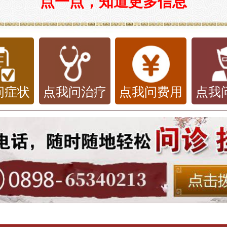
点一点，知道更多信息
问症状
点我问治疗
点我问费用
点我