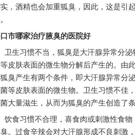
其实，酒精也会加重狐臭，因此，这是引
因。
海口市哪家治疗腋臭的医院好
卫生习惯不当，狐臭是大汗腺异常分泌
菌等皮肤表面的微生物分解后产生的。由
，狐臭产生有两个条件，即大汗腺异常分
球菌等皮肤表面的微生物。卫生习惯不佳
细菌大量滋生，从而为狐臭的产生创造了
饮食习惯不合理，喜食肉或刺激性食物
腋臭。过食辛辣会对大汗腺形成不良刺激