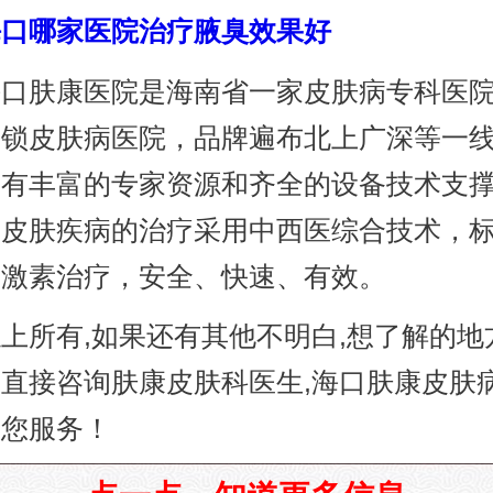
海口哪家医院治疗腋臭效果好
肤康医院是海南省一家皮肤病专科医院
连锁皮肤病医院，品牌遍布北上广深等一
拥有丰富的专家资源和齐全的设备技术支
类皮肤疾病的治疗采用中西医综合技术，
非激素治疗，安全、快速、有效。
所有,如果还有其他不明白,想了解的地方
直接咨询肤康皮肤科医生,海口肤康皮肤
为您服务！