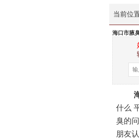
当前位
海口市腋
什么 
臭的问
朋友认