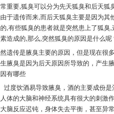
常重要,狐臭可以分为先天狐臭和后天狐臭
由于遗传而来,而后天狐臭主要是因为其
的,有些狐臭的患者就是突然患上了狐臭,
素造成的,那么,突然狐臭的原因是什么呢
遗传是腋臭主要的原因，但是现在很多
产生腋臭是因为后天原因所导致的，产生
原因有哪些
过度饮酒易导致腋臭，酒的主要成份是
对人体的大脑和神经系统具有很大的刺激
致大脑反应迟钝，身体失去平衡，甚至异