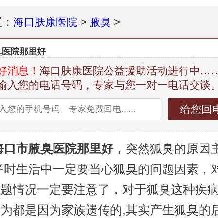
置：
海口肤康医院
>
腋臭
>
臭医院那里好
好消息！
海口肤康医院公益援助活动进行中…
输入您的电话号码，专家与您一对一电话交谈
海口市腋臭医院那里好
，突然狐臭的原因
平时生活中一定要当心狐臭的问题因素，
题情况一定要注意了，对于狐臭这种疾病
为都是因为家族遗传的,其实产生狐臭的