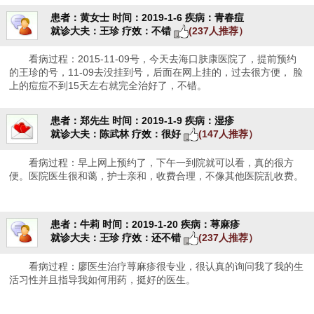
患者：黄女士
时间：2019-1-6
疾病：青春痘
就诊大夫：王珍
疗效：不错
(237人推荐）
看病过程：2015-11-09号，今天去海口肤康医院了，提前预约
的王珍的号，11-09去没挂到号，后面在网上挂的，过去很方便， 脸
上的痘痘不到15天左右就完全治好了，不错。
患者：郑先生
时间：2019-1-9
疾病：湿疹
就诊大夫：陈武林
疗效：很好
(147人推荐）
看病过程：早上网上预约了，下午一到院就可以看，真的很方
便。医院医生很和蔼，护士亲和，收费合理，不像其他医院乱收费。
患者：牛莉
时间：2019-1-20
疾病：荨麻疹
就诊大夫：王珍
疗效：还不错
(237人推荐）
看病过程：廖医生治疗荨麻疹很专业，很认真的询问我了我的生
活习性并且指导我如何用药，挺好的医生。