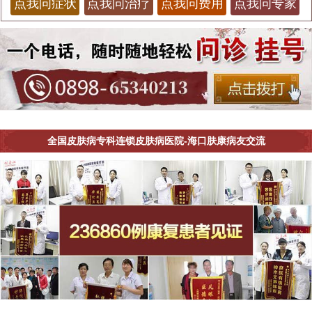
点我问症状
点我问治疗
点我问费用
点我问专家
全国皮肤病专科连锁皮肤病医院-海口肤康病友交流