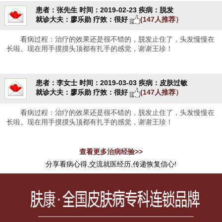
患者：张先生
时间：2019-02-23
疾病：脱发
就诊大夫：廖乐勋
疗效：很好
(147人推荐）
看病过程：治疗的效果还是很不错的，脱发止住了，头发慢慢在
长啦。现在用手摸摸头顶都有扎手的感觉，谢谢王珍！
患者：李女士
时间：2019-03-03
疾病：皮肤过敏
就诊大夫：廖乐勋
疗效：很好
(147人推荐）
看病过程：治疗的效果还是很不错的，脱发止住了，头发慢慢在
长啦。现在用手摸摸头顶都有扎手的感觉，谢谢王珍！
查看更多治病经验>>
分享看病心得,交流就医经历,传递恢复信心!