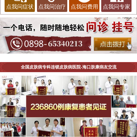
点我问症状
点我问治疗
点我问费用
点我问专家
全国皮肤病专科连锁皮肤病医院-海口肤康病友交流