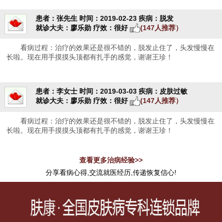
患者：张先生
时间：2019-02-23
疾病：脱发
就诊大夫：廖乐勋
疗效：很好
(147人推荐）
看病过程：治疗的效果还是很不错的，脱发止住了，头发慢慢在
长啦。现在用手摸摸头顶都有扎手的感觉，谢谢王珍！
患者：李女士
时间：2019-03-03
疾病：皮肤过敏
就诊大夫：廖乐勋
疗效：很好
(147人推荐）
看病过程：治疗的效果还是很不错的，脱发止住了，头发慢慢在
长啦。现在用手摸摸头顶都有扎手的感觉，谢谢王珍！
查看更多治病经验>>
分享看病心得,交流就医经历,传递恢复信心!