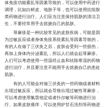
体免疫功能紊乱等因素导致的，可以使用中药进行
调理，比如白鲜皮、地肤子等，也可以使用抗组胺
类药物进行治疗。人们应当注意保持肌肤的清洁卫
生，不要经常用手去抓挠自己的肌肤。
荨麻疹是一种比较常见的皮肤疾病，可能是因
为过敏反应或者身体免疫系统紊乱等因素导致的，
有的人在做了三伏灸之后，皮肤会受到一些损伤，
再加上身体内分泌紊乱，所以人们就会起荨麻疹。
人们可以考虑使用一些温经止血和祛除寒湿的药物
进行治疗，并且要注意不能用手去抓挠自己的患处
肌肤。
有的人可能会对做三伏灸的一些药物或者材料
出现过敏反应，所以就会导致出现过敏性荨麻疹，
可以考虑使用氯雷他定或者扑尔敏等药物进行治
疗。如果皮肤瘙痒，可以使用炉甘石洗剂等药物进