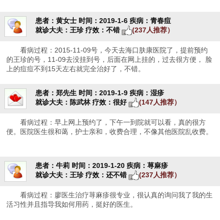
患者：黄女士
时间：2019-1-6
疾病：青春痘
就诊大夫：王珍
疗效：不错
(237人推荐）
看病过程：2015-11-09号，今天去海口肤康医院了，提前预约
的王珍的号，11-09去没挂到号，后面在网上挂的，过去很方便， 脸
上的痘痘不到15天左右就完全治好了，不错。
患者：郑先生
时间：2019-1-9
疾病：湿疹
就诊大夫：陈武林
疗效：很好
(147人推荐）
看病过程：早上网上预约了，下午一到院就可以看，真的很方
便。医院医生很和蔼，护士亲和，收费合理，不像其他医院乱收费。
患者：牛莉
时间：2019-1-20
疾病：荨麻疹
就诊大夫：王珍
疗效：还不错
(237人推荐）
看病过程：廖医生治疗荨麻疹很专业，很认真的询问我了我的生
活习性并且指导我如何用药，挺好的医生。