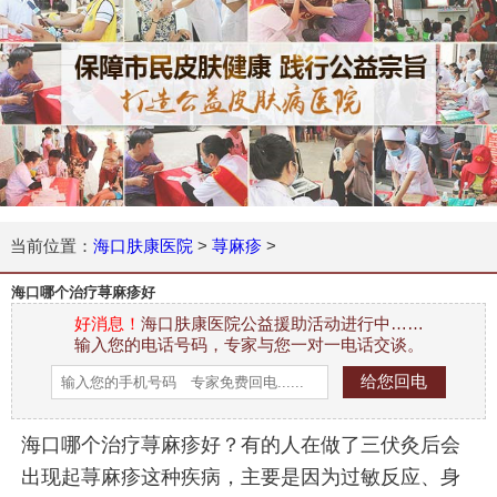
当前位置：
海口肤康医院
>
荨麻疹
>
海口哪个治疗荨麻疹好
好消息！
海口肤康医院公益援助活动进行中……
输入您的电话号码，专家与您一对一电话交谈。
海口哪个治疗荨麻疹好？有的人在做了三伏灸后会
出现起荨麻疹这种疾病，主要是因为过敏反应、身