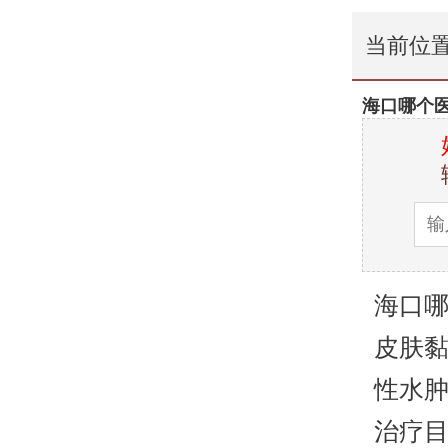
当前位
海口哪个
海口哪
皮肤
性水肿
治疗