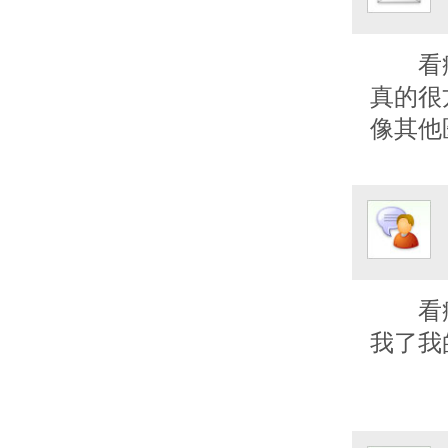
看
真的很
像其他
看
我了我