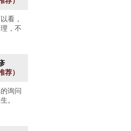
人推荐）
可以看，
合理，不
疹
人推荐）
真的询问
医生。