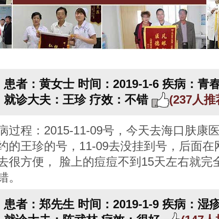
患者：黄女士
时间：2019-1-6
疾病：青
就诊大夫：王珍
疗效：不错
(237人
病过程：2015-11-09号，今天去海口肤康
约的王珍的号，11-09去没挂到号，后面在
去很方便， 脸上的痘痘不到15天左右就完
错。
患者：郑先生
时间：2019-1-9
疾病：湿