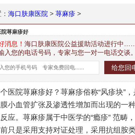
置：
海口肤康医院
>
荨麻疹
>
医院荨麻疹好
好消息！
海口肤康医院公益援助活动进行中…
输入您的电话号码，专家与您一对一电话交谈
个医院荨麻疹好？荨麻疹俗称“风疹块”，
黏膜小血管扩张及渗透性增加而出现的一
反应。荨麻疹属于中医学的“瘾疹” 范畴
目前只是采用支持对证处理，采用抗组胺