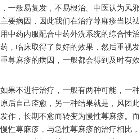
疗，一般易复发，不易根治。中医认为风
的主要病因，因此我们在治疗荨麻疹当以
采用中药内服配合中药外洗系统的综合性
用药，临床取得了良好的效果，然后重视
加重荨麻疹的病因，一般都会得到及时有
疹如果不进行治疗，一般有两种可能，一
敏原后自己痊愈，另一种结果就是，风团
复发作，长期不愈而转变为慢性荨麻疹。
为慢性荨麻疹，与急性荨麻疹的治疗相比