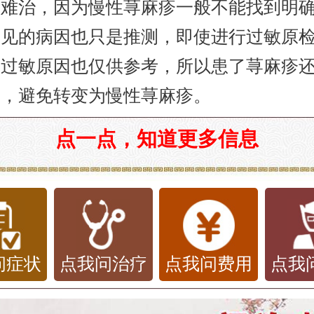
为难治，因为慢性荨麻疹一般不能找到明
常见的病因也只是推测，即使进行过敏原
的过敏原因也仅供参考，所以患了荨麻疹
疗，避免转变为慢性荨麻疹。
点一点，知道更多信息
问症状
点我问治疗
点我问费用
点我