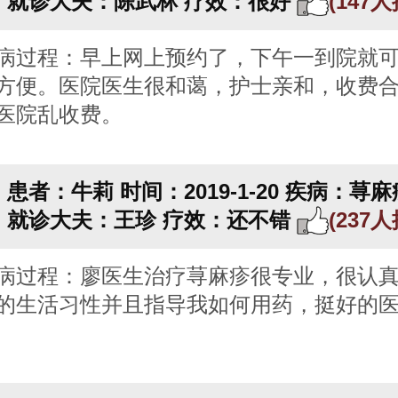
就诊大夫：陈武林
疗效：很好
(147
病过程：早上网上预约了，下午一到院就
方便。医院医生很和蔼，护士亲和，收费
医院乱收费。
患者：牛莉
时间：2019-1-20
疾病：荨麻
就诊大夫：王珍
疗效：还不错
(237
病过程：廖医生治疗荨麻疹很专业，很认
的生活习性并且指导我如何用药，挺好的