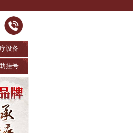
疗设备
助挂号