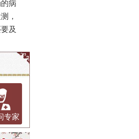
确的病
检测，
还要及
问专家