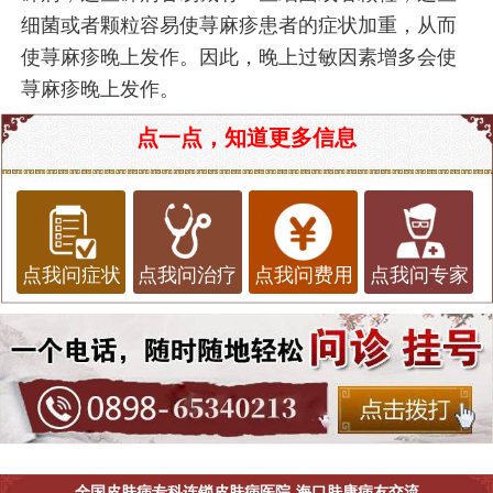
细菌或者颗粒容易使荨麻疹患者的症状加重，从而
使荨麻疹晚上发作。因此，晚上过敏因素增多会使
荨麻疹晚上发作。
点一点，知道更多信息
点我问症状
点我问治疗
点我问费用
点我问专家
全国皮肤病专科连锁皮肤病医院-海口肤康病友交流