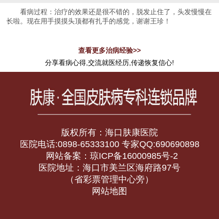
看病过程：治疗的效果还是很不错的，脱发止住了，头发慢慢在
长啦。现在用手摸摸头顶都有扎手的感觉，谢谢王珍！
查看更多治病经验>>
分享看病心得,交流就医经历,传递恢复信心!
版权所有：海口肤康医院
医院电话:0898-65333100 专家QQ:690690898
网站备案：琼ICP备16000985号-2
医院地址：海口市美兰区海府路97号
（省彩票管理中心旁）
网站地图