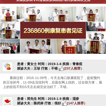
患者：黄女士
时间：2019-1-6
疾病：青春痘
就诊大夫：王珍
疗效：不错
(237人推荐）
看病过程：2015-11-09号，今天去海口肤康医院了，提前预约
的王珍的号，11-09去没挂到号，后面在网上挂的，过去很方便， 脸
上的痘痘不到15天左右就完全治好了，不错。
患者：郑先生
时间：2019-1-9
疾病：湿疹
就诊大夫：陈武林
疗效：很好
(147人推荐）