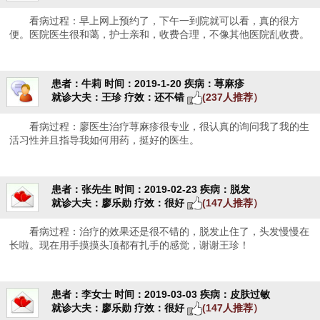
看病过程：早上网上预约了，下午一到院就可以看，真的很方
便。医院医生很和蔼，护士亲和，收费合理，不像其他医院乱收费。
患者：牛莉
时间：2019-1-20
疾病：荨麻疹
就诊大夫：王珍
疗效：还不错
(237人推荐）
看病过程：廖医生治疗荨麻疹很专业，很认真的询问我了我的生
活习性并且指导我如何用药，挺好的医生。
患者：张先生
时间：2019-02-23
疾病：脱发
就诊大夫：廖乐勋
疗效：很好
(147人推荐）
看病过程：治疗的效果还是很不错的，脱发止住了，头发慢慢在
长啦。现在用手摸摸头顶都有扎手的感觉，谢谢王珍！
患者：李女士
时间：2019-03-03
疾病：皮肤过敏
就诊大夫：廖乐勋
疗效：很好
(147人推荐）