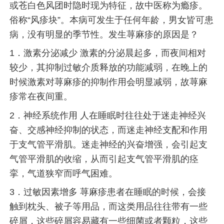
或苍白色风团时隐时现为特征，故中医称为瘾疹。
俗称“风疹块”。本病可发生于任何年龄，男女皆可患
病，没有明显的季节性。发生荨麻疹的原因是？
1．激素分泌减少 激素的分泌晨起多，而夜间相对
较少，其抑制过敏介质释放的功能减弱，在晚上的
时候激素对荨麻疹的抑制作用会明显减弱，故荨麻
疹常在夜间重。
2．神经系统作用 人在睡眠时往往处于迷走神经兴
奋、交感神经抑制的状态，而迷走神经支配和作用
于支气管平滑肌。迷走神经的兴奋增强，会引起支
气管平滑肌的收缩，从而引起支气管平滑肌的痉
挛，气道狭窄而呼气困难。
3．过敏因素增多 荨麻疹患者在睡眠的时候，会接
触到枕头、被子等用品，而这类用品往往带有一些
碎屑，这些碎屑容易藏有一些细菌或者颗粒，这些