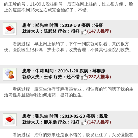
的王珍的号，11-09去没挂到号，后面在网上挂的，过去很方便， 脸
上的痘痘不到15天左右就完全治好了，不错。
患者：郑先生
时间：2019-1-9
疾病：湿疹
就诊大夫：陈武林
疗效：很好
(147人推荐）
看病过程：早上网上预约了，下午一到院就可以看，真的很方
便。医院医生很和蔼，护士亲和，收费合理，不像其他医院乱收费。
患者：牛莉
时间：2019-1-20
疾病：荨麻疹
就诊大夫：王珍
疗效：还不错
(237人推荐）
看病过程：廖医生治疗荨麻疹很专业，很认真的询问我了我的生
活习性并且指导我如何用药，挺好的医生。
患者：张先生
时间：2019-02-23
疾病：脱发
就诊大夫：廖乐勋
疗效：很好
(147人推荐）
看病过程：治疗的效果还是很不错的，脱发止住了，头发慢慢在