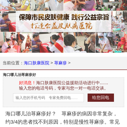
当前位置：
海口肤康医院
>
荨麻疹
>
海口哪儿治荨麻疹好
好消息！
海口肤康医院公益援助活动进行中……
输入您的电话号码，专家与您一对一电话交谈。
海口哪儿治荨麻疹好？ 荨麻疹的病因非常复杂，
约3/4的患者找不到原因，特别是慢性荨麻疹。常见