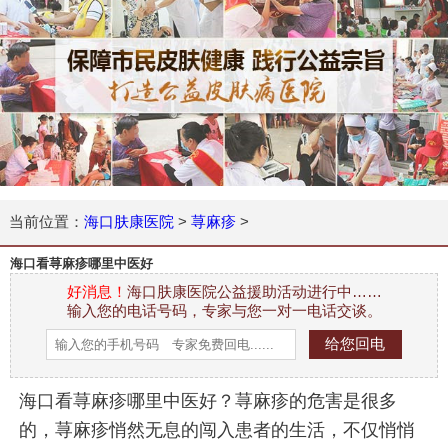
当前位置：
海口肤康医院
>
荨麻疹
>
海口看荨麻疹哪里中医好
好消息！
海口肤康医院公益援助活动进行中……
输入您的电话号码，专家与您一对一电话交谈。
海口看荨麻疹哪里中医好？荨麻疹的危害是很多
的，荨麻疹悄然无息的闯入患者的生活，不仅悄悄