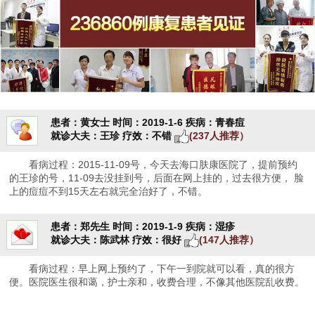
患者：黄女士
时间：2019-1-6
疾病：青春痘
就诊大夫：王珍
疗效：不错
(237人推荐）
看病过程：2015-11-09号，今天去海口肤康医院了，提前预约
的王珍的号，11-09去没挂到号，后面在网上挂的，过去很方便， 脸
上的痘痘不到15天左右就完全治好了，不错。
患者：郑先生
时间：2019-1-9
疾病：湿疹
就诊大夫：陈武林
疗效：很好
(147人推荐）
看病过程：早上网上预约了，下午一到院就可以看，真的很方
便。医院医生很和蔼，护士亲和，收费合理，不像其他医院乱收费。