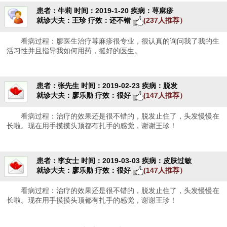
患者：牛莉
时间：2019-1-20
疾病：荨麻疹
就诊大夫：王珍
疗效：还不错
(237人推荐）
看病过程：廖医生治疗荨麻疹很专业，很认真的询问我了我的生
活习性并且指导我如何用药，挺好的医生。
患者：张先生
时间：2019-02-23
疾病：脱发
就诊大夫：廖乐勋
疗效：很好
(147人推荐）
看病过程：治疗的效果还是很不错的，脱发止住了，头发慢慢在
长啦。现在用手摸摸头顶都有扎手的感觉，谢谢王珍！
患者：李女士
时间：2019-03-03
疾病：皮肤过敏
就诊大夫：廖乐勋
疗效：很好
(147人推荐）
看病过程：治疗的效果还是很不错的，脱发止住了，头发慢慢在
长啦。现在用手摸摸头顶都有扎手的感觉，谢谢王珍！