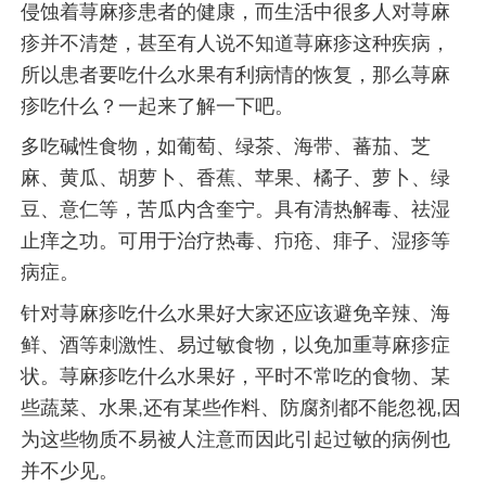
侵蚀着荨麻疹患者的健康，而生活中很多人对荨麻
疹并不清楚，甚至有人说不知道荨麻疹这种疾病，
所以患者要吃什么水果有利病情的恢复，那么荨麻
疹吃什么？一起来了解一下吧。
多吃碱性食物，如葡萄、绿茶、海带、蕃茄、芝
麻、黄瓜、胡萝卜、香蕉、苹果、橘子、萝卜、绿
豆、意仁等，苦瓜内含奎宁。具有清热解毒、祛湿
止痒之功。可用于治疗热毒、疖疮、痱子、湿疹等
病症。
针对荨麻疹吃什么水果好大家还应该避免辛辣、海
鲜、酒等刺激性、易过敏食物，以免加重荨麻疹症
状。荨麻疹吃什么水果好，平时不常吃的食物、某
些蔬菜、水果,还有某些作料、防腐剂都不能忽视,因
为这些物质不易被人注意而因此引起过敏的病例也
并不少见。