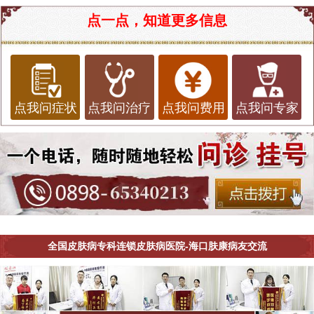
点一点，知道更多信息
点我问症状
点我问治疗
点我问费用
点我问专家
全国皮肤病专科连锁皮肤病医院-海口肤康病友交流