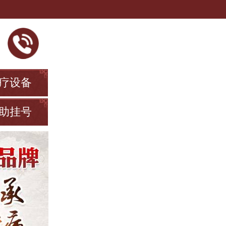
疗设备
助挂号