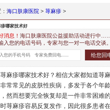
置：
海口肤康医院
>
荨麻疹
>
麻疹哪家技术好
好消息！
海口肤康医院公益援助活动进行中…
输入您的电话号码，专家与您一对一电话交谈
看荨麻疹哪家技术好？相信大家都知道荨
种非常常见的皮肤性疾病，多发于各个年
节，然而想要完全恢复却是一件非常困难
同时荨麻疹容易反复发作，因此很多患者