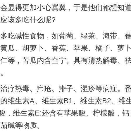
就会显得更加小心翼翼，于是他们都想知
应该多吃什么呢?
疹多吃碱性食物，如葡萄、绿茶、海带、
、黄瓜、胡萝卜、香蕉、苹果、橘子、萝
意仁等，苦瓜内含奎宁。具有清热解毒、
功。
于治疗热毒、疖疮、痱子、湿疹等病症。
的维生素A、维生素B1、维生素B2、维
酸，维生素E;还含有苹果酸、柠檬酸，钙
番茄碱等物质。