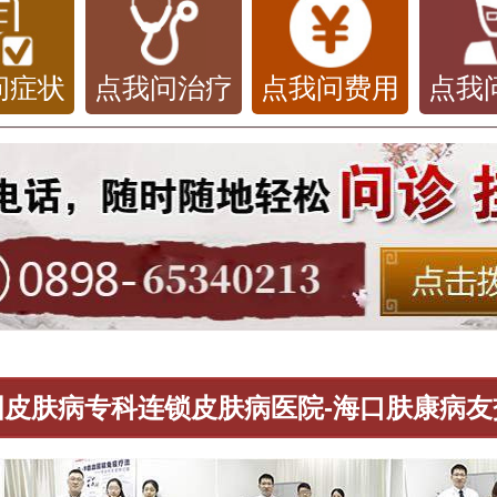
问症状
点我问治疗
点我问费用
点我
国皮肤病专科连锁皮肤病医院-海口肤康病友