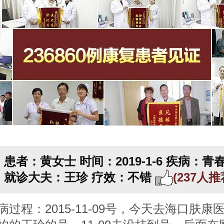
患者：黄女士
时间：2019-1-6
疾病：青
就诊大夫：王珍
疗效：不错
(237人
病过程：2015-11-09号，今天去海口肤康