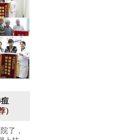
春痘
推荐）
医院了，