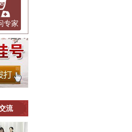
问专家
交流