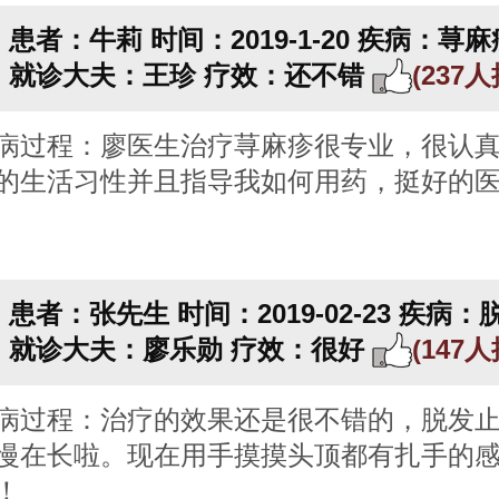
患者：牛莉
时间：2019-1-20
疾病：荨麻
就诊大夫：王珍
疗效：还不错
(237
病过程：廖医生治疗荨麻疹很专业，很认
的生活习性并且指导我如何用药，挺好的
患者：张先生
时间：2019-02-23
疾病：
就诊大夫：廖乐勋
疗效：很好
(147
病过程：治疗的效果还是很不错的，脱发
慢在长啦。现在用手摸摸头顶都有扎手的
！