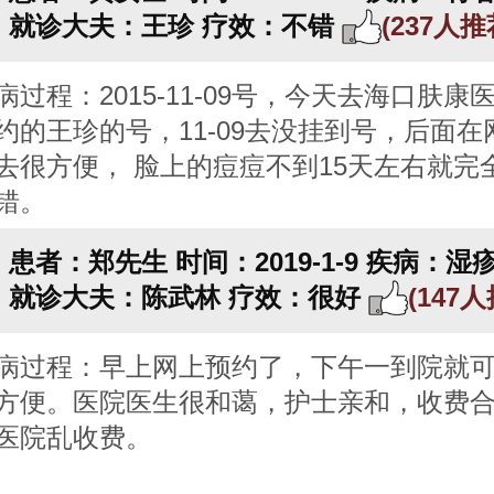
就诊大夫：王珍
疗效：不错
(237人
病过程：2015-11-09号，今天去海口肤康
约的王珍的号，11-09去没挂到号，后面在
去很方便， 脸上的痘痘不到15天左右就完
错。
患者：郑先生
时间：2019-1-9
疾病：湿
就诊大夫：陈武林
疗效：很好
(147
病过程：早上网上预约了，下午一到院就
方便。医院医生很和蔼，护士亲和，收费
医院乱收费。