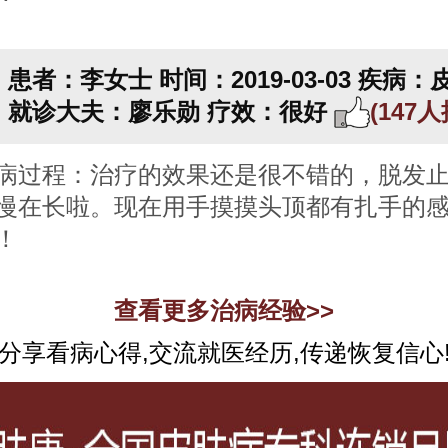
患者：李女士
时间：2019-03-03
疾病：
就诊大夫：廖乐勋
疗效：很好
(147
病过程：治疗的效果还是很不错的，脱发
慢在长啦。现在用手摸摸头顶都有扎手的
！
查看更多治病经验>>
分享看病心得,交流就医经历,传递恢复信心