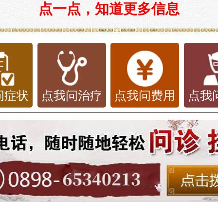
点一点，知道更多信息
问症状
点我问治疗
点我问费用
点我