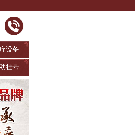
疗设备
助挂号