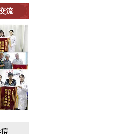
交流
春痘