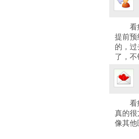
看
提前预
的，过
了，不
看
真的很
像其他