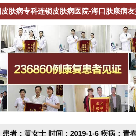
国皮肤病专科连锁皮肤病医院-海口肤康病友
患者：黄女士
时间：2019-1-6
疾病：青