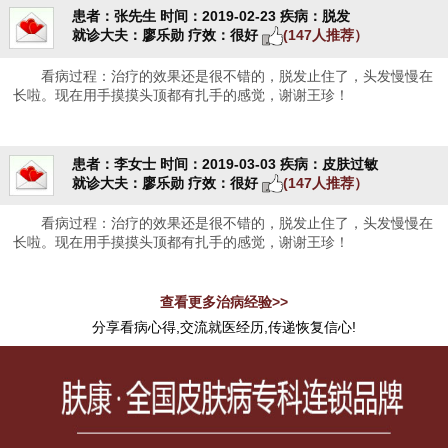
患者：张先生
时间：2019-02-23
疾病：脱发
就诊大夫：廖乐勋
疗效：很好
(147人推荐）
看病过程：治疗的效果还是很不错的，脱发止住了，头发慢慢在
长啦。现在用手摸摸头顶都有扎手的感觉，谢谢王珍！
患者：李女士
时间：2019-03-03
疾病：皮肤过敏
就诊大夫：廖乐勋
疗效：很好
(147人推荐）
看病过程：治疗的效果还是很不错的，脱发止住了，头发慢慢在
长啦。现在用手摸摸头顶都有扎手的感觉，谢谢王珍！
查看更多治病经验>>
分享看病心得,交流就医经历,传递恢复信心!