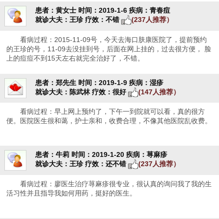
患者：黄女士
时间：2019-1-6
疾病：青春痘
就诊大夫：王珍
疗效：不错
(237人推荐）
看病过程：2015-11-09号，今天去海口肤康医院了，提前预约
的王珍的号，11-09去没挂到号，后面在网上挂的，过去很方便， 脸
上的痘痘不到15天左右就完全治好了，不错。
患者：郑先生
时间：2019-1-9
疾病：湿疹
就诊大夫：陈武林
疗效：很好
(147人推荐）
看病过程：早上网上预约了，下午一到院就可以看，真的很方
便。医院医生很和蔼，护士亲和，收费合理，不像其他医院乱收费。
患者：牛莉
时间：2019-1-20
疾病：荨麻疹
就诊大夫：王珍
疗效：还不错
(237人推荐）
看病过程：廖医生治疗荨麻疹很专业，很认真的询问我了我的生
活习性并且指导我如何用药，挺好的医生。