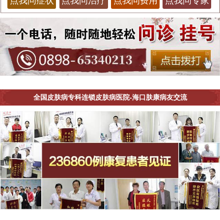
点我问症状
点我问治疗
点我问费用
点我问专家
全国皮肤病专科连锁皮肤病医院-海口肤康病友交流