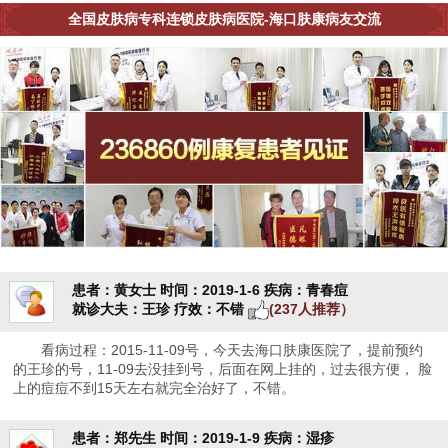
全国皮肤病专科连锁皮肤病医院-海口肤康病友交流
患者：黄女士
时间：2019-1-6
疾病：青春痘
就诊大夫：王珍
疗效：不错
(237人推荐）
看病过程：2015-11-09号，今天去海口肤康医院了，提前预约
的王珍的号，11-09去没挂到号，后面在网上挂的，过去很方便， 脸
上的痘痘不到15天左右就完全治好了，不错。
患者：郑先生
时间：2019-1-9
疾病：湿疹