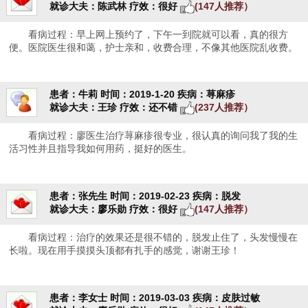
就诊大夫：陈武林
疗效：很好
(147人推荐）
看病过程：早上网上预约了，下午一到院就可以看，真的很方
便。医院医生很和蔼，护士亲和，收费合理，不像其他医院乱收费。
患者：牛莉
时间：2019-1-20
疾病：荨麻疹
就诊大夫：王珍
疗效：还不错
(237人推荐）
看病过程：廖医生治疗荨麻疹很专业，很认真的询问我了我的生
活习性并且指导我如何用药，挺好的医生。
患者：张先生
时间：2019-02-23
疾病：脱发
就诊大夫：廖乐勋
疗效：很好
(147人推荐）
看病过程：治疗的效果还是很不错的，脱发止住了，头发慢慢在
长啦。现在用手摸摸头顶都有扎手的感觉，谢谢王珍！
患者：李女士
时间：2019-03-03
疾病：皮肤过敏