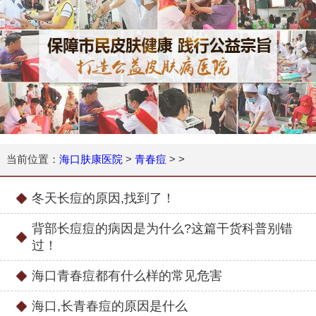
当前位置：
海口肤康医院
>
青春痘
> >
冬天长痘的原因,找到了！
背部长痘痘的病因是为什么?这篇干货科普别错
过！
海口青春痘都有什么样的常见危害
海口,长青春痘的原因是什么