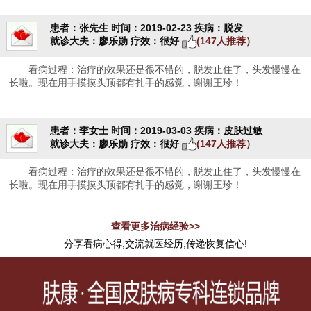
患者：张先生
时间：2019-02-23
疾病：脱发
就诊大夫：廖乐勋
疗效：很好
(147人推荐）
看病过程：治疗的效果还是很不错的，脱发止住了，头发慢慢在
长啦。现在用手摸摸头顶都有扎手的感觉，谢谢王珍！
患者：李女士
时间：2019-03-03
疾病：皮肤过敏
就诊大夫：廖乐勋
疗效：很好
(147人推荐）
看病过程：治疗的效果还是很不错的，脱发止住了，头发慢慢在
长啦。现在用手摸摸头顶都有扎手的感觉，谢谢王珍！
查看更多治病经验>>
分享看病心得,交流就医经历,传递恢复信心!