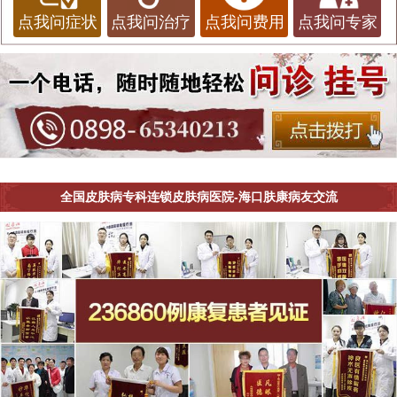
点我问症状
点我问治疗
点我问费用
点我问专家
全国皮肤病专科连锁皮肤病医院-海口肤康病友交流