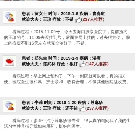
患者：黄女士
时间：2019-1-6
疾病：青春痘
就诊大夫：王珍
疗效：不错
(237人推荐）
看病过程：2015-11-09号，今天去海口肤康医院了，提前预约
的王珍的号，11-09去没挂到号，后面在网上挂的，过去很方便， 脸
上的痘痘不到15天左右就完全治好了，不错。
患者：郑先生
时间：2019-1-9
疾病：湿疹
就诊大夫：陈武林
疗效：很好
(147人推荐）
看病过程：早上网上预约了，下午一到院就可以看，真的很方
便。医院医生很和蔼，护士亲和，收费合理，不像其他医院乱收费。
患者：牛莉
时间：2019-1-20
疾病：荨麻疹
就诊大夫：王珍
疗效：还不错
(237人推荐）
看病过程：廖医生治疗荨麻疹很专业，很认真的询问我了我的生
活习性并且指导我如何用药，挺好的医生。