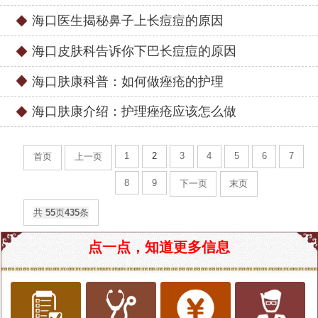
海口医生揭秘鼻子上长痘痘的原因
海口皮肤科告诉你下巴长痘痘的原因
海口肤康科普：如何做痤疮的护理
海口肤康介绍：护理痤疮应该怎么做
1
2
3
4
5
6
7
首页
上一页
8
9
下一页
末页
共
55
页
435
条
点一点，知道更多信息