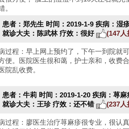
错。
患者：郑先生
时间：2019-1-9
疾病：湿
就诊大夫：陈武林
疗效：很好
(147
病过程：早上网上预约了，下午一到院就
方便。医院医生很和蔼，护士亲和，收费
医院乱收费。
患者：牛莉
时间：2019-1-20
疾病：荨麻
就诊大夫：王珍
疗效：还不错
(237
病过程：廖医生治疗荨麻疹很专业，很认