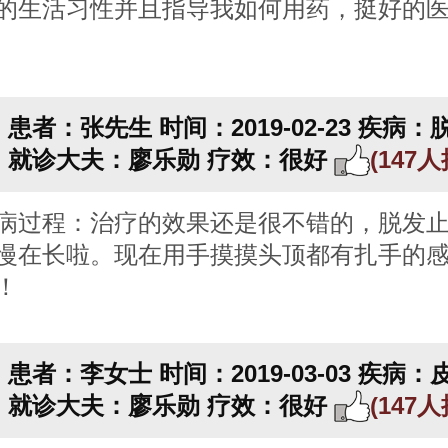
的生活习性并且指导我如何用药，挺好的
患者：张先生
时间：2019-02-23
疾病：
就诊大夫：廖乐勋
疗效：很好
(147
病过程：治疗的效果还是很不错的，脱发
慢在长啦。现在用手摸摸头顶都有扎手的
！
患者：李女士
时间：2019-03-03
疾病：
就诊大夫：廖乐勋
疗效：很好
(147