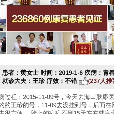
患者：黄女士
时间：2019-1-6
疾病：青
就诊大夫：王珍
疗效：不错
(237人
病过程：2015-11-09号，今天去海口肤康
约的王珍的号，11-09去没挂到号，后面在
去很方便， 脸上的痘痘不到15天左右就完