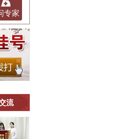
问专家
交流