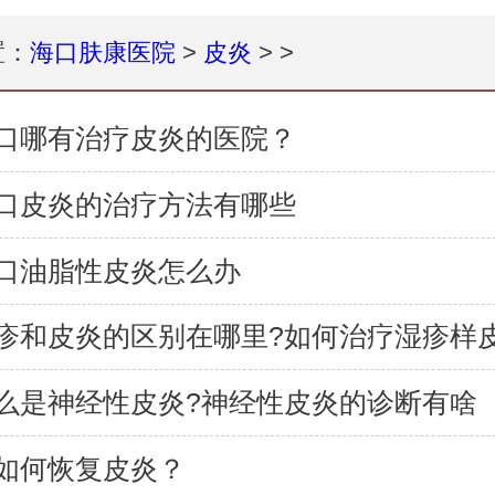
置：
海口肤康医院
>
皮炎
> >
口哪有治疗皮炎的医院？
口皮炎的治疗方法有哪些
口油脂性皮炎怎么办
疹和皮炎的区别在哪里?如何治疗湿疹样
么是神经性皮炎?神经性皮炎的诊断有啥
如何恢复皮炎？