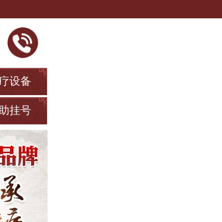
疗设备
助挂号