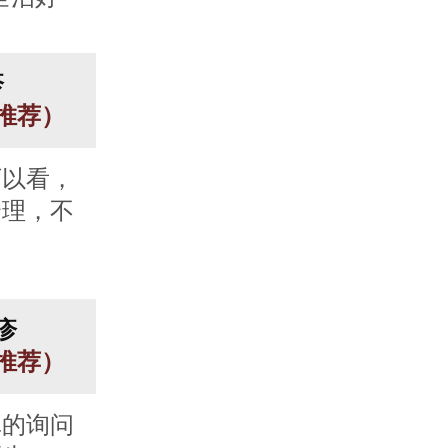
疹
人推荐）
可以看，
合理，不
疹
人推荐）
真的询问