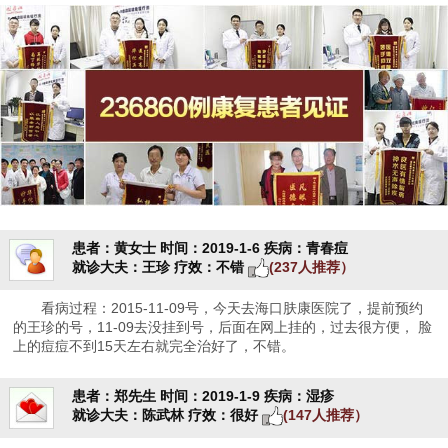
患者：黄女士
时间：2019-1-6
疾病：青春痘
就诊大夫：王珍
疗效：不错
(237人推荐）
看病过程：2015-11-09号，今天去海口肤康医院了，提前预约
的王珍的号，11-09去没挂到号，后面在网上挂的，过去很方便， 脸
上的痘痘不到15天左右就完全治好了，不错。
患者：郑先生
时间：2019-1-9
疾病：湿疹
就诊大夫：陈武林
疗效：很好
(147人推荐）