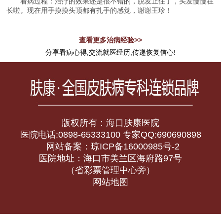
看病过程：治疗的效果还是很不错的，脱发止住了，头发慢慢在
长啦。现在用手摸摸头顶都有扎手的感觉，谢谢王珍！
查看更多治病经验>>
分享看病心得,交流就医经历,传递恢复信心!
版权所有：海口肤康医院
医院电话:0898-65333100 专家QQ:690690898
网站备案：琼ICP备16000985号-2
医院地址：海口市美兰区海府路97号
（省彩票管理中心旁）
网站地图