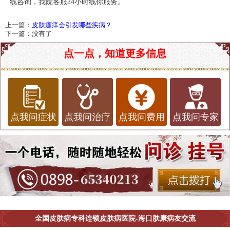
线咨询，我院客服
24小时线你服务。
上一篇：
皮肤瘙痒会引发哪些疾病？
下一篇：没有了
点一点，知道更多信息
点我问症状
点我问治疗
点我问费用
点我问专家
全国皮肤病专科连锁皮肤病医院-海口肤康病友交流