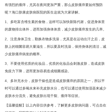
有强烈的瘙痒，尤其在夜间更加严重，那么皮肤瘙痒要如何预防
呢？
海口肤康皮肤病医院的医生这就为大家讲解。
1、
多吃富含维生素的食物，
这样
可以加快新陈代谢，促进身体里
的废物排出体外，进而加强身体体质，减少皮肤瘙痒发生
的几率
。
2、
注意身体卫生，勤换衣物多洗澡，尤其是在运动出汗之后，皮
肤上的细菌容易大量滋生，所以要及时洗澡，保持身体的清洁，减
少皮肤瘙痒病发的概率。
3、
不要使用劣质的化妆品，劣质的化妆品会刺激皮肤，造成皮肤
免疫力下降，进而更加容易造成细菌感染。
4、
多补充水分，皮肤干燥也是造成皮肤瘙痒的原因之一，所以平
时可以通过多喝水来补充皮肤水分，也可以通过使用加湿器来减少
皮肤水分流失，避免皮肤出现干裂、瘙痒等症状。
【温馨提醒】以上内容仅供参考，了解更多皮肤病问题，可点击在