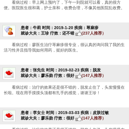
看病过程：早上网上预约了，下午一到院就可以看，真的很方
便。医院医生很和蔼，护士亲和，收费合理，不像其他医院乱收费。
患者：牛莉
时间：2019-1-20
疾病：荨麻疹
就诊大夫：王珍
疗效：还不错
(237人推荐）
看病过程：廖医生治疗荨麻疹很专业，很认真的询问我了我的生
活习性并且指导我如何用药，挺好的医生。
患者：张先生
时间：2019-02-23
疾病：脱发
就诊大夫：廖乐勋
疗效：很好
(147人推荐）
看病过程：治疗的效果还是很不错的，脱发止住了，头发慢慢在
长啦。现在用手摸摸头顶都有扎手的感觉，谢谢王珍！
患者：李女士
时间：2019-03-03
疾病：皮肤过敏
就诊大夫：廖乐勋
疗效：很好
(147人推荐）