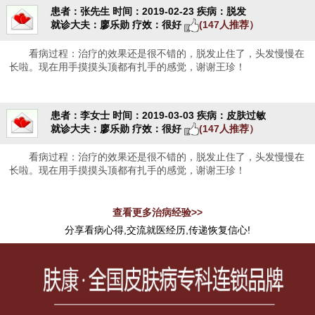
患者：张先生
时间：2019-02-23
疾病：脱发
就诊大夫：廖乐勋
疗效：很好
(147人推荐）
看病过程：治疗的效果还是很不错的，脱发止住了，头发慢慢在
长啦。现在用手摸摸头顶都有扎手的感觉，谢谢王珍！
患者：李女士
时间：2019-03-03
疾病：皮肤过敏
就诊大夫：廖乐勋
疗效：很好
(147人推荐）
看病过程：治疗的效果还是很不错的，脱发止住了，头发慢慢在
长啦。现在用手摸摸头顶都有扎手的感觉，谢谢王珍！
查看更多治病经验>>
分享看病心得,交流就医经历,传递恢复信心!