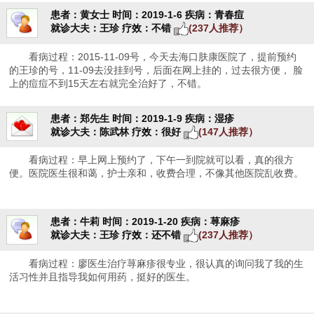
患者：黄女士
时间：2019-1-6
疾病：青春痘
就诊大夫：王珍
疗效：不错
(237人推荐）
看病过程：2015-11-09号，今天去海口肤康医院了，提前预约
的王珍的号，11-09去没挂到号，后面在网上挂的，过去很方便， 脸
上的痘痘不到15天左右就完全治好了，不错。
患者：郑先生
时间：2019-1-9
疾病：湿疹
就诊大夫：陈武林
疗效：很好
(147人推荐）
看病过程：早上网上预约了，下午一到院就可以看，真的很方
便。医院医生很和蔼，护士亲和，收费合理，不像其他医院乱收费。
患者：牛莉
时间：2019-1-20
疾病：荨麻疹
就诊大夫：王珍
疗效：还不错
(237人推荐）
看病过程：廖医生治疗荨麻疹很专业，很认真的询问我了我的生
活习性并且指导我如何用药，挺好的医生。