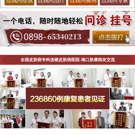
点我问症状
点我问治疗
点我问费用
点我问专家
全国皮肤病专科连锁皮肤病医院-海口肤康病友交流