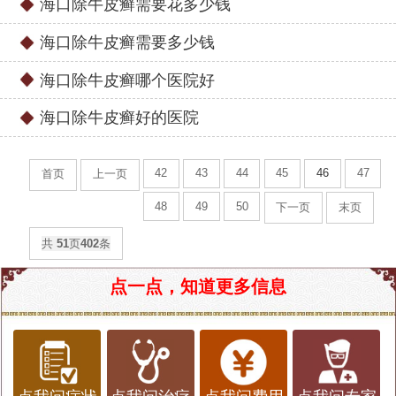
海口除牛皮癣需要花多少钱
海口除牛皮癣需要多少钱
海口除牛皮癣哪个医院好
海口除牛皮癣好的医院
42
43
44
45
46
47
首页
上一页
48
49
50
下一页
末页
共
51
页
402
条
点一点，知道更多信息