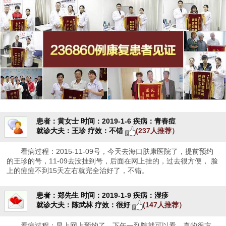
患者：黄女士
时间：2019-1-6
疾病：青春痘
就诊大夫：王珍
疗效：不错
(237人推荐）
看病过程：2015-11-09号，今天去海口肤康医院了，提前预约
的王珍的号，11-09去没挂到号，后面在网上挂的，过去很方便， 脸
上的痘痘不到15天左右就完全治好了，不错。
患者：郑先生
时间：2019-1-9
疾病：湿疹
就诊大夫：陈武林
疗效：很好
(147人推荐）
看病过程：早上网上预约了，下午一到院就可以看，真的很方