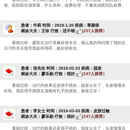
便。医院医生很和蔼，护士亲和，收费合理，不像其他医院乱收费。
患者：牛莉
时间：2019-1-20
疾病：荨麻疹
就诊大夫：王珍
疗效：还不错
(237人推荐）
看病过程：廖医生治疗荨麻疹很专业，很认真的询问我了我的生
活习性并且指导我如何用药，挺好的医生。
患者：张先生
时间：2019-02-23
疾病：脱发
就诊大夫：廖乐勋
疗效：很好
(147人推荐）
看病过程：治疗的效果还是很不错的，脱发止住了，头发慢慢在
长啦。现在用手摸摸头顶都有扎手的感觉，谢谢王珍！
患者：李女士
时间：2019-03-03
疾病：皮肤过敏
就诊大夫：廖乐勋
疗效：很好
(147人推荐）
看病过程：治疗的效果还是很不错的，脱发止住了，头发慢慢在