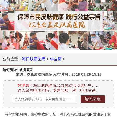
当前位置：
海口肤康医院
>
牛皮癣
>
如何预防牛皮癣复发
来源：肤康皮肤病医院 发布时间：
2018-09-29 15:18
好消息！
海口肤康医院公益援助活动进行中……
输入您的电话号码，专家与您一对一电话交谈。
寻常型银屑病，俗称牛皮癣，是一种具有特征性皮损的慢性易于复