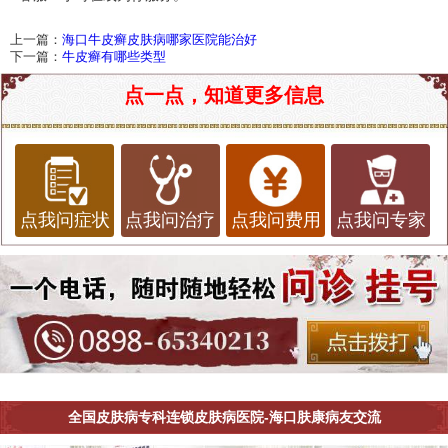
上一篇：
海口牛皮癣皮肤病哪家医院能治好
下一篇：
牛皮癣有哪些类型
点一点，知道更多信息
点我问症状
点我问治疗
点我问费用
点我问专家
全国皮肤病专科连锁皮肤病医院-海口肤康病友交流