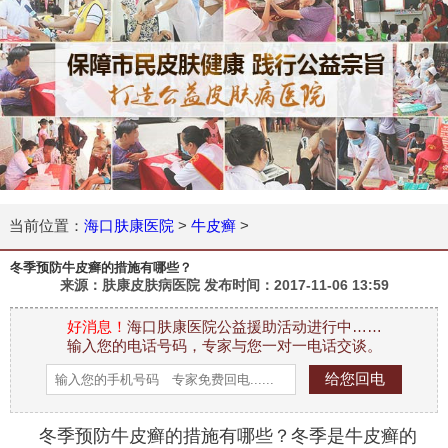
当前位置：
海口肤康医院
>
牛皮癣
>
冬季预防牛皮癣的措施有哪些？
来源：肤康皮肤病医院 发布时间：
2017-11-06 13:59
好消息！
海口肤康医院公益援助活动进行中……
输入您的电话号码，专家与您一对一电话交谈。
冬季预防牛皮癣的措施有哪些？冬季是牛皮癣的