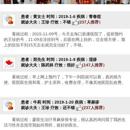
患者：黄女士
时间：2019-1-6
疾病：青春痘
就诊大夫：王珍
疗效：不错
(237人推荐）
看病过程：2015-11-09号，今天去海口肤康医院了，提前预约
的王珍的号，11-09去没挂到号，后面在网上挂的，过去很方便， 脸
上的痘痘不到15天左右就完全治好了，不错。
患者：郑先生
时间：2019-1-9
疾病：湿疹
就诊大夫：陈武林
疗效：很好
(147人推荐）
看病过程：早上网上预约了，下午一到院就可以看，真的很方
便。医院医生很和蔼，护士亲和，收费合理，不像其他医院乱收费。
患者：牛莉
时间：2019-1-20
疾病：荨麻疹
就诊大夫：王珍
疗效：还不错
(237人推荐）
看病过程：廖医生治疗荨麻疹很专业，很认真的询问我了我的生
活习性并且指导我如何用药，挺好的医生。