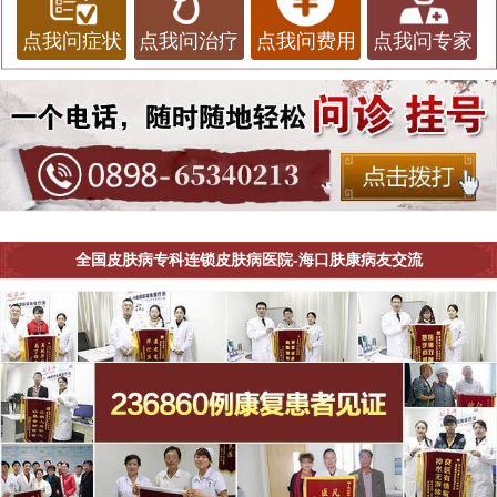
点我问症状
点我问治疗
点我问费用
点我问专家
全国皮肤病专科连锁皮肤病医院-海口肤康病友交流