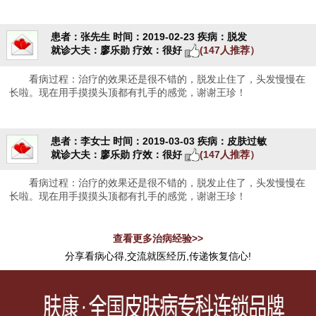
患者：张先生
时间：2019-02-23
疾病：脱发
就诊大夫：廖乐勋
疗效：很好
(147人推荐）
看病过程：治疗的效果还是很不错的，脱发止住了，头发慢慢在
长啦。现在用手摸摸头顶都有扎手的感觉，谢谢王珍！
患者：李女士
时间：2019-03-03
疾病：皮肤过敏
就诊大夫：廖乐勋
疗效：很好
(147人推荐）
看病过程：治疗的效果还是很不错的，脱发止住了，头发慢慢在
长啦。现在用手摸摸头顶都有扎手的感觉，谢谢王珍！
查看更多治病经验>>
分享看病心得,交流就医经历,传递恢复信心!