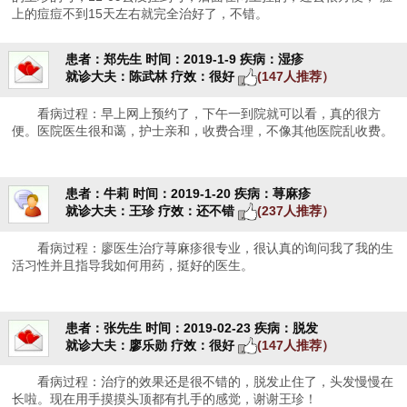
上的痘痘不到15天左右就完全治好了，不错。
患者：郑先生
时间：2019-1-9
疾病：湿疹
就诊大夫：陈武林
疗效：很好
(147人推荐）
看病过程：早上网上预约了，下午一到院就可以看，真的很方
便。医院医生很和蔼，护士亲和，收费合理，不像其他医院乱收费。
患者：牛莉
时间：2019-1-20
疾病：荨麻疹
就诊大夫：王珍
疗效：还不错
(237人推荐）
看病过程：廖医生治疗荨麻疹很专业，很认真的询问我了我的生
活习性并且指导我如何用药，挺好的医生。
患者：张先生
时间：2019-02-23
疾病：脱发
就诊大夫：廖乐勋
疗效：很好
(147人推荐）
看病过程：治疗的效果还是很不错的，脱发止住了，头发慢慢在
长啦。现在用手摸摸头顶都有扎手的感觉，谢谢王珍！