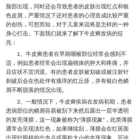
脸部出现，同时还会导致患者的皮肤出现红点和银
色皮屑，严重情况下还对患者的心理造成比较严重
的创伤，可想而知，对于儿童来说将是怎样的一种
身心打击。下面我们就来了解下牛皮癣发病的征
兆：
1、牛皮癣患者在早期咽喉部位经常会感到不
适，例如患者经常会出现扁桃体的肿大和疼痛，并
且症状不宜消退。有的患者皮肤被划破或被注射针
刺破后会在伤处伴有瘙痒的红丘疹，并有银白色鳞
屑不断脱落的情况出现。
2、一般情况下，牛皮癣疾病在发病初期，患者
患病部位的鳞屑容易被刮下来然后露出一层半透明
的发亮薄膜，这一现象被称为“薄膜现象”，此类薄膜
通常会呈现淡红色，如果继续刮，薄膜会在红斑面
出现针眼样的出血点或粟粒大小的血珠现象，可诊