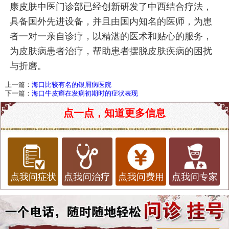
康皮肤中医门诊部已经创新研发了中西结合疗法，
具备国外先进设备，并且由国内知名的医师，为患
者一对一亲自诊疗，以精湛的医术和贴心的服务，
为皮肤病患者治疗，帮助患者摆脱皮肤疾病的困扰
与折磨。
上一篇：
海口比较有名的银屑病医院
下一篇：
海口牛皮癣在发病初期时的症状表现
点一点，知道更多信息
点我问症状
点我问治疗
点我问费用
点我问专家