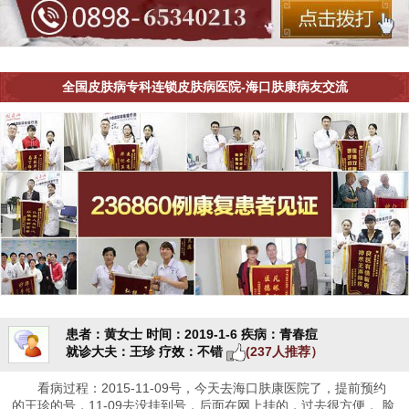
全国皮肤病专科连锁皮肤病医院-海口肤康病友交流
患者：黄女士
时间：2019-1-6
疾病：青春痘
就诊大夫：王珍
疗效：不错
(237人推荐）
看病过程：2015-11-09号，今天去海口肤康医院了，提前预约
的王珍的号，11-09去没挂到号，后面在网上挂的，过去很方便， 脸