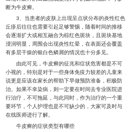
断为牛皮癣。
3、当患者的皮肤上出现呈点状分布的炎性红色
丘疹后往往也需要引起足够警惕，随着时间的推移
会逐渐扩大或相互融合为棕红色斑块，且斑块基地
浸润明显，周围会出现炎性红晕，在表面还会覆盖
有多层干燥的银白色鳞屑的情况也十分多见。
由此可见，牛皮癣的征兆和症状危害都是不可
小视的，特别是对于一些身体免疫力较差的儿童来
说更是应该在家长的帮助下早做预防准备，积极防
治。如果不幸染病，则一定要在时间去专业医院进
行治疗，不可拖延，与此同时，作为治疗的一个重
要环节，个人护理也是不可缺少的，大家可及时与
在线医师进行了解。
牛皮癣的症状类型有哪些