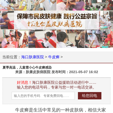
当前位置：
海口肤康医院
>
牛皮癣
>
夏季高温，儿童需小心牛皮癣感染
来源：肤康皮肤病医院 发布时间：
2021-05-07 16:02
好消息！
海口肤康医院公益援助活动进行中……
输入您的电话号码，专家与您一对一电话交谈。
牛皮癣是生活中常见的一种皮肤病，相信大家