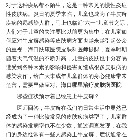
对于这种疾病都不陌生，这是一种常见的慢性炎症
性皮肤病。炎日的夏季来临，儿童也成为了牛皮癣
疾病的易感染人群，马上也临近“六一”儿童节之际，
人们对于儿童的关注要比以前更为集中，在儿童如
何应对牛皮癣感染等皮肤病方面也越来越引起公众
的重视，海口肤康医院皮肤科医师提醒，夏季时期
随着天气气温的不断升高，儿童的皮肤也十分容易
遭受到各种因素的影响和侵害而造成很多皮肤病的
感染发作，给广大未成年儿童群体的身心健康带来
危害，需要早做应对。
海口哪里治疗皮肤病医院
哪些症状预示着已经患上牛皮癣？
医师回答，牛皮癣在我们的日常生活中显然已
经成为了一种比较常见的皮肤疾病类型了，儿童群
体的感染发病率也不在少数，通过调查发现，在我
们的身边经常有一些人感染上牛皮癣，症状通常在