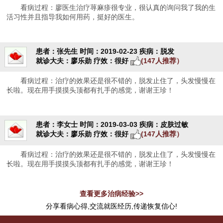
看病过程：廖医生治疗荨麻疹很专业，很认真的询问我了我的生
活习性并且指导我如何用药，挺好的医生。
患者：张先生
时间：2019-02-23
疾病：脱发
就诊大夫：廖乐勋
疗效：很好
(147人推荐）
看病过程：治疗的效果还是很不错的，脱发止住了，头发慢慢在
长啦。现在用手摸摸头顶都有扎手的感觉，谢谢王珍！
患者：李女士
时间：2019-03-03
疾病：皮肤过敏
就诊大夫：廖乐勋
疗效：很好
(147人推荐）
看病过程：治疗的效果还是很不错的，脱发止住了，头发慢慢在
长啦。现在用手摸摸头顶都有扎手的感觉，谢谢王珍！
查看更多治病经验>>
分享看病心得,交流就医经历,传递恢复信心!