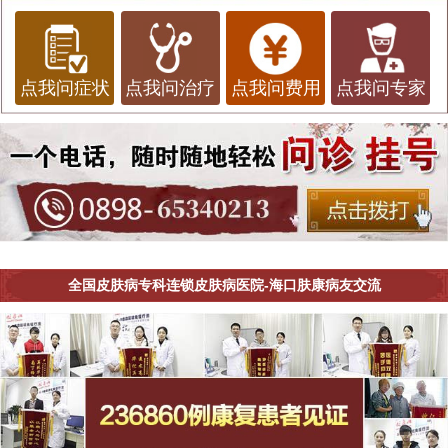
点我问症状
点我问治疗
点我问费用
点我问专家
全国皮肤病专科连锁皮肤病医院-海口肤康病友交流