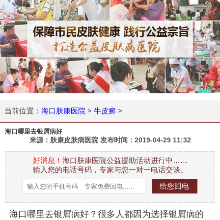
当前位置：
海口肤康医院
>
牛皮癣
>
海口哪里去银屑病好
来源：肤康皮肤病医院 发布时间：
2019-04-29 11:32
好消息！
海口肤康医院公益援助活动进行中……
输入您的电话号码，专家与您一对一电话交谈。
海口哪里去银屑病好？很多人都因为选择银屑病的