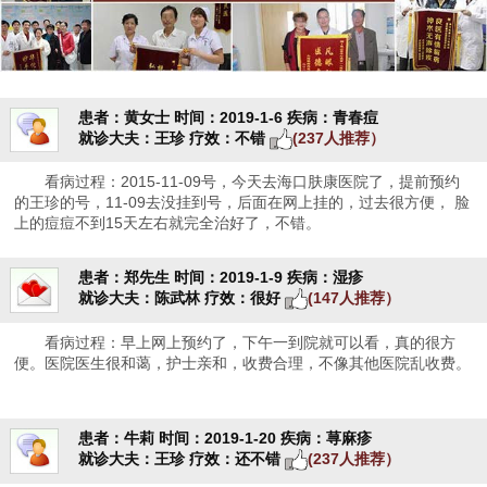
患者：黄女士
时间：2019-1-6
疾病：青春痘
就诊大夫：王珍
疗效：不错
(237人推荐）
看病过程：2015-11-09号，今天去海口肤康医院了，提前预约
的王珍的号，11-09去没挂到号，后面在网上挂的，过去很方便， 脸
上的痘痘不到15天左右就完全治好了，不错。
患者：郑先生
时间：2019-1-9
疾病：湿疹
就诊大夫：陈武林
疗效：很好
(147人推荐）
看病过程：早上网上预约了，下午一到院就可以看，真的很方
便。医院医生很和蔼，护士亲和，收费合理，不像其他医院乱收费。
患者：牛莉
时间：2019-1-20
疾病：荨麻疹
就诊大夫：王珍
疗效：还不错
(237人推荐）