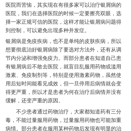
医院而苦恼，其实现在有很多家可以治疗银屑病的
医院，我们在选择医院的时候一定要擦亮双眼，选
择一家正规可信的医院，这样才能让银屑病问题得
到控制，可以避免出现多种并发症。
银屑病是免疫疾病，也不是单纯的皮肤疾病，所以
想要彻底治好银屑病除了要选对方法外，还有从调
节内分泌和增强免疫力。而部分患者在知道自己患
有银屑病后不敢去医院，就盲目乱服用药物或滥用
激素、免疫制剂等，特别是使用激素药物，虽然使
用后短时间能看见成效，但一旦停用后病情就会变
得更严重，所以才是患者为何在治疗后病情并没有
缓解，还变严重的原因。
不少患者通过药物治疗，大家都知道药有三分
毒，不能过量服用药物，过量服用药物也可能加重
病情。部分患者在服用某种药物后发现有明显的治