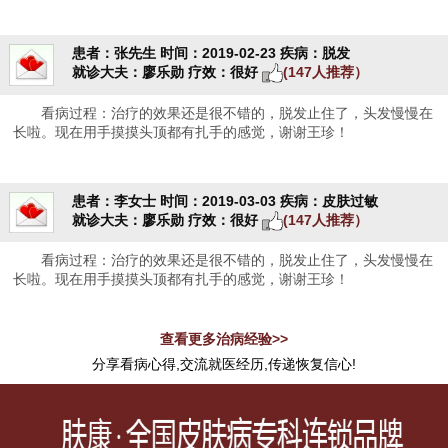
患者：张先生
时间：2019-02-23
疾病：脱发
就诊大夫：廖乐勋
疗效：很好
(147人推荐）
看病过程：治疗的效果还是很不错的，脱发止住了，头发慢慢在
长啦。现在用手摸摸头顶都有扎手的感觉，谢谢王珍！
患者：李女士
时间：2019-03-03
疾病：皮肤过敏
就诊大夫：廖乐勋
疗效：很好
(147人推荐）
看病过程：治疗的效果还是很不错的，脱发止住了，头发慢慢在
长啦。现在用手摸摸头顶都有扎手的感觉，谢谢王珍！
查看更多治病经验>>
分享看病心得,交流就医经历,传递恢复信心!