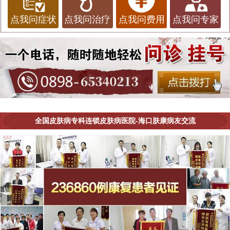
点我问症状
点我问治疗
点我问费用
点我问专家
全国皮肤病专科连锁皮肤病医院-海口肤康病友交流