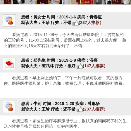
患者：黄女士
时间：2019-1-6
疾病：青春痘
就诊大夫：王珍
疗效：不错
(237人推荐）
看病过程：2015-11-09号，今天去海口肤康医院了，提前预约
的王珍的号，11-09去没挂到号，后面在网上挂的，过去很方便， 脸
上的痘痘不到15天左右就完全治好了，不错。
患者：郑先生
时间：2019-1-9
疾病：湿疹
就诊大夫：陈武林
疗效：很好
(147人推荐）
看病过程：早上网上预约了，下午一到院就可以看，真的很方
便。医院医生很和蔼，护士亲和，收费合理，不像其他医院乱收费。
患者：牛莉
时间：2019-1-20
疾病：荨麻疹
就诊大夫：王珍
疗效：还不错
(237人推荐）
看病过程：廖医生治疗荨麻疹很专业，很认真的询问我了我的生
活习性并且指导我如何用药，挺好的医生。