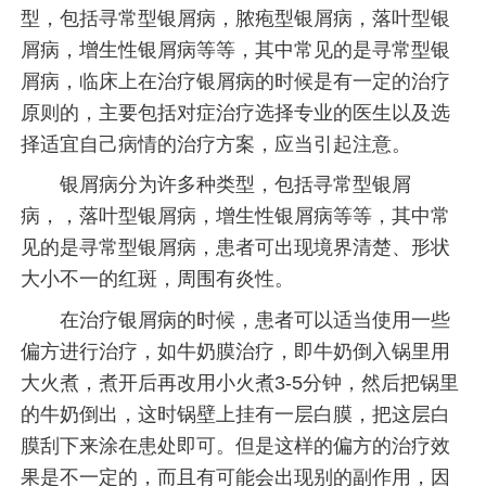
型，包括寻常型银屑病，脓疱型银屑病，落叶型银
屑病，增生性银屑病等等，其中常见的是寻常型银
屑病，临床上在治疗银屑病的时候是有一定的治疗
原则的，主要包括对症治疗选择专业的医生以及选
择适宜自己病情的治疗方案，应当引起注意。
银屑病分为许多种类型，包括寻常型银屑
病，，落叶型银屑病，增生性银屑病等等，其中常
见的是寻常型银屑病，患者可出现境界清楚、形状
大小不一的红斑，周围有炎性。
在治疗银屑病的时候，患者可以适当使用一些
偏方进行治疗，如牛奶膜治疗，即牛奶倒入锅里用
大火煮，煮开后再改用小火煮3-5分钟，然后把锅里
的牛奶倒出，这时锅壁上挂有一层白膜，把这层白
膜刮下来涂在患处即可。但是这样的偏方的治疗效
果是不一定的，而且有可能会出现别的副作用，因