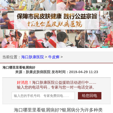
当前位置：
海口肤康医院
>
牛皮癣
>
海口哪里里看银屑病好
来源：肤康皮肤病医院 发布时间：
2019-04-29 11:23
好消息！
海口肤康医院公益援助活动进行中……
输入您的电话号码，专家与您一对一电话交谈。
海口哪里里看银屑病好?银屑病分为许多种类