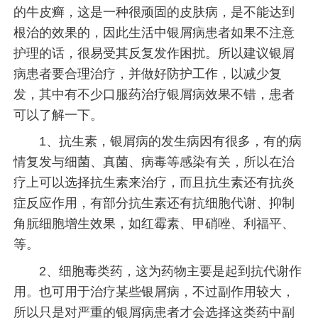
的牛皮癣，这是一种很顽固的皮肤病，是不能达到
根治的效果的，因此生活中银屑病患者如果不注意
护理的话，很易受其反复发作困扰。所以建议银屑
病患者要合理治疗，并做好防护工作，以减少复
发，其中有不少口服药治疗银屑病效果不错，患者
可以了解一下。
1、抗生素，银屑病的发生病因有很多，有的病
情复发与细菌、真菌、病毒等感染有关，所以在治
疗上可以选择抗生素来治疗，而且抗生素还有抗炎
症反应作用，有部分抗生素还有抗细胞代谢、抑制
角朊细胞增生效果，如红霉素、甲硝唑、利福平、
等。
2、细胞毒类药，这为药物主要是起到抗代谢作
用。也可用于治疗某些银屑病，不过副作用较大，
所以只是对严重的银屑病患者才会选择这类药中副