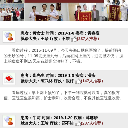
患者：黄女士
时间：2019-1-6
疾病：青春痘
就诊大夫：王珍
疗效：不错
(237人推荐）
看病过程：2015-11-09号，今天去海口肤康医院了，提前预约
的王珍的号，11-09去没挂到号，后面在网上挂的，过去很方便， 脸
上的痘痘不到15天左右就完全治好了，不错。
患者：郑先生
时间：2019-1-9
疾病：湿疹
就诊大夫：陈武林
疗效：很好
(147人推荐）
看病过程：早上网上预约了，下午一到院就可以看，真的很方
便。医院医生很和蔼，护士亲和，收费合理，不像其他医院乱收费。
患者：牛莉
时间：2019-1-20
疾病：荨麻疹
就诊大夫：王珍
疗效：还不错
(237人推荐）