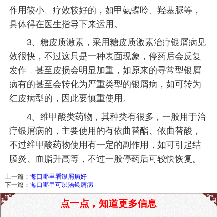
作用较小、疗效较好的，如甲氨蝶呤、羟基脲等，
具体得在医生指导下来运用。
3、糖皮质激素，采用糖皮质激素治疗银屑病见
效很快，不过这只是一种表面现象，停药后会反复
发作，甚至皮损会明显加重，如原来的寻常型银屑
病有的甚至会转化为严重类型的银屑病，如可转为
红皮病型的，因此要慎重使用。
4、维甲酸类药物，其种类有很多，一般用于治
疗银屑病的，主要使用的有依曲替酯、依曲替酸，
不过维甲酸药物使用有一定的副作用，如可引起结
膜炎、血脂升高等，不过一般停药后可较快恢复。
上一篇：
海口哪里看银屑病好
下一篇：
海口哪里可以治银屑病
点一点，知道更多信息