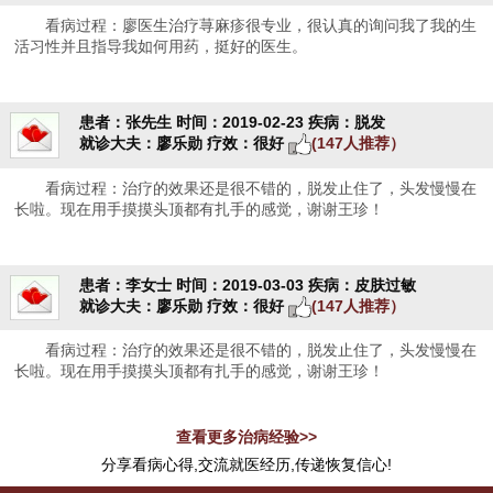
看病过程：廖医生治疗荨麻疹很专业，很认真的询问我了我的生
活习性并且指导我如何用药，挺好的医生。
患者：张先生
时间：2019-02-23
疾病：脱发
就诊大夫：廖乐勋
疗效：很好
(147人推荐）
看病过程：治疗的效果还是很不错的，脱发止住了，头发慢慢在
长啦。现在用手摸摸头顶都有扎手的感觉，谢谢王珍！
患者：李女士
时间：2019-03-03
疾病：皮肤过敏
就诊大夫：廖乐勋
疗效：很好
(147人推荐）
看病过程：治疗的效果还是很不错的，脱发止住了，头发慢慢在
长啦。现在用手摸摸头顶都有扎手的感觉，谢谢王珍！
查看更多治病经验>>
分享看病心得,交流就医经历,传递恢复信心!