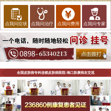
点我问症状
点我问治疗
点我问费用
点我问专家
全国皮肤病专科连锁皮肤病医院-海口肤康病友交流