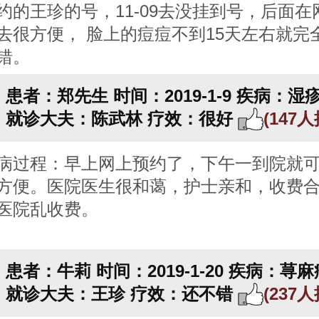
约的王珍的号，11-09去没挂到号，后面在
去很方便， 脸上的痘痘不到15天左右就完
错。
患者：郑先生
时间：2019-1-9
疾病：湿
就诊大夫：陈武林
疗效：很好
(147
病过程：早上网上预约了，下午一到院就
方便。医院医生很和蔼，护士亲和，收费
医院乱收费。
患者：牛莉
时间：2019-1-20
疾病：荨麻
就诊大夫：王珍
疗效：还不错
(237