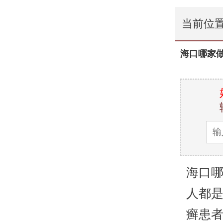
当前位
海口哪家
海口
人都
癣患