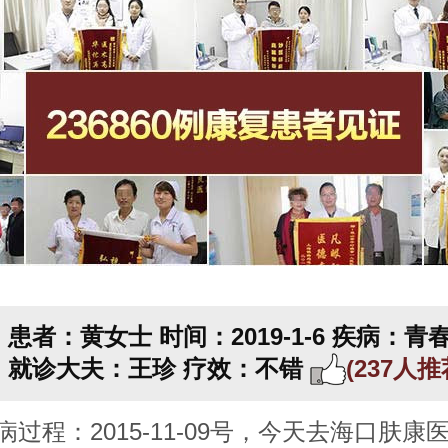
患者：黄女士
时间：2019-1-6
疾病：青
就诊大夫：王珍
疗效：不错
(237人
病过程：2015-11-09号，今天去海口肤康