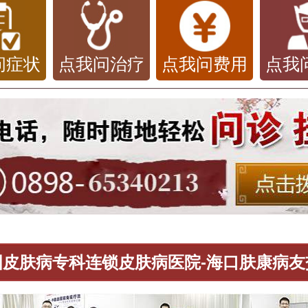
问症状
点我问治疗
点我问费用
点我
国皮肤病专科连锁皮肤病医院-海口肤康病友