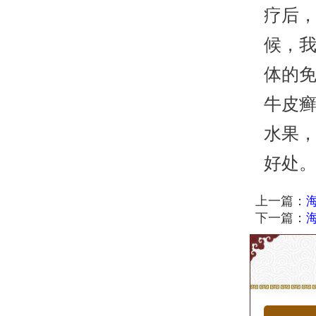
疗后
候，
体的
牛皮
水果
好处
上一篇：
下一篇：