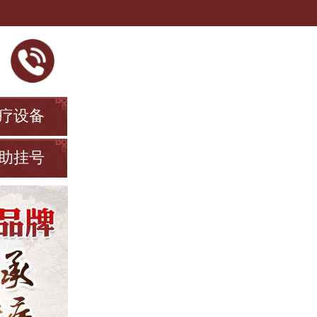
疗设备
助挂号