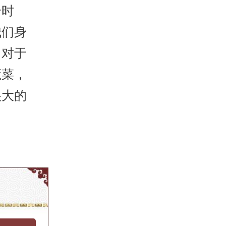
个时
我们身
。对于
蔬菜，
很大的