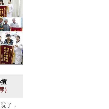
春痘
推荐）
医院了，