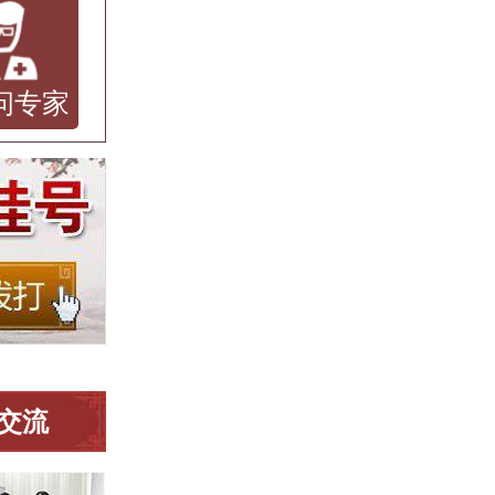
问专家
交流