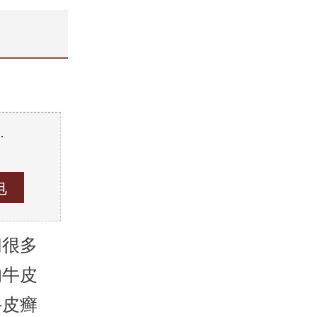
…
。
们很多
的牛皮
牛皮癣