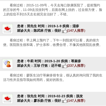
看病过程：2015-11-09号，今天去海口肤康医院了，提前预约
的王珍的号，11-09去没挂到号，后面在网上挂的，过去很方便， 脸
上的痘痘不到15天左右就完全治好了，不错。
患者：郑先生
时间：2019-1-9
疾病：湿疹
就诊大夫：陈武林
疗效：很好
(147人推荐）
看病过程：早上网上预约了，下午一到院就可以看，真的很方
便。医院医生很和蔼，护士亲和，收费合理，不像其他医院乱收费。
患者：牛莉
时间：2019-1-20
疾病：荨麻疹
就诊大夫：王珍
疗效：还不错
(237人推荐）
看病过程：廖医生治疗荨麻疹很专业，很认真的询问我了我的生
活习性并且指导我如何用药，挺好的医生。
患者：张先生
时间：2019-02-23
疾病：脱发
就诊大夫：廖乐勋
疗效：很好
(147人推荐）