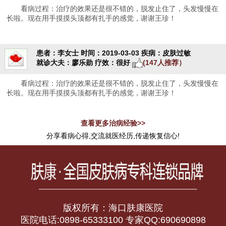
看病过程：治疗的效果还是很不错的，脱发止住了，头发慢慢在
长啦。现在用手摸摸头顶都有扎手的感觉，谢谢王珍！
患者：李女士
时间：2019-03-03
疾病：皮肤过敏
就诊大夫：廖乐勋
疗效：很好
(147人推荐）
看病过程：治疗的效果还是很不错的，脱发止住了，头发慢慢在
长啦。现在用手摸摸头顶都有扎手的感觉，谢谢王珍！
查看更多治病经验>>
分享看病心得,交流就医经历,传递恢复信心!
版权所有：海口肤康医院
医院电话:0898-65333100 专家QQ:690690898