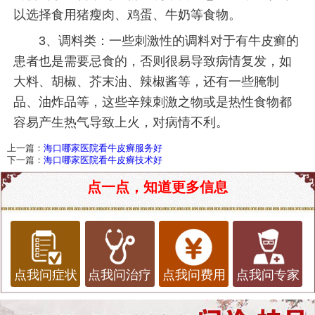
以选择食用猪瘦肉、鸡蛋、牛奶等食物。
3、调料类：一些刺激性的调料对于有牛皮癣的
患者也是需要忌食的，否则很易导致病情复发，如
大料、胡椒、芥末油、辣椒酱等，还有一些腌制
品、油炸品等，这些辛辣刺激之物或是热性食物都
容易产生热气导致上火，对病情不利。
上一篇：
海口哪家医院看牛皮癣服务好
下一篇：
海口哪家医院看牛皮癣技术好
点一点，知道更多信息
点我问症状
点我问治疗
点我问费用
点我问专家