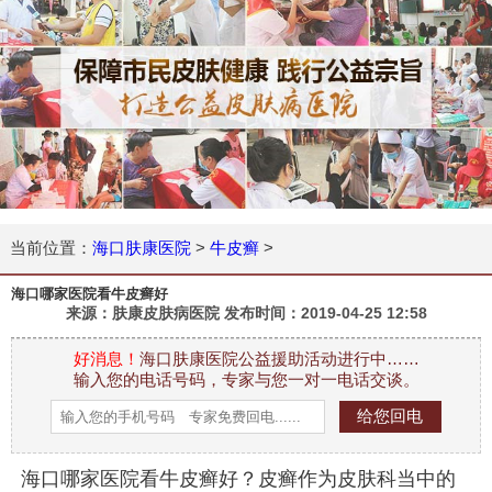
当前位置：
海口肤康医院
>
牛皮癣
>
海口哪家医院看牛皮癣好
来源：肤康皮肤病医院 发布时间：
2019-04-25 12:58
好消息！
海口肤康医院公益援助活动进行中……
输入您的电话号码，专家与您一对一电话交谈。
海口哪家医院看牛皮癣好？皮癣作为皮肤科当中的