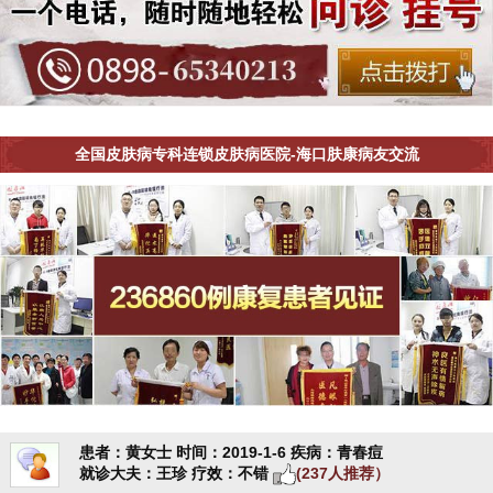
全国皮肤病专科连锁皮肤病医院-海口肤康病友交流
患者：黄女士
时间：2019-1-6
疾病：青春痘
就诊大夫：王珍
疗效：不错
(237人推荐）