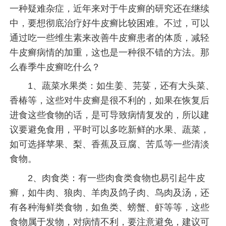
一种疑难杂症，近年来对于牛皮癣的研究还在继续
中，要想彻底治疗好牛皮癣比较困难。不过，可以
通过吃一些维生素来改善牛皮癣患者的体质，减轻
牛皮癣病情的加重，这也是一种很不错的方法。那
么春季牛皮癣吃什么？
1、蔬菜水果类：如生姜、芫荽，还有大头菜、
香椿等，这些对牛皮癣是很不利的，如果在恢复后
进食这些食物的话，是可导致病情复发的，所以建
议要避免食用，平时可以多吃新鲜的水果、蔬菜，
如可选择苹果、梨、香蕉及豆腐、苦瓜等一些清淡
食物。
2、肉食类：有一些肉食类食物也易引起牛皮
癣，如牛肉、狼肉、羊肉及鸽子肉、鸟肉及汤，还
有各种海鲜类食物，如鱼类、螃蟹、虾等等，这些
食物属于发物，对病情不利，要注意避免，建议可