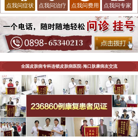
点我问症状
点我问治疗
点我问费用
点我问专家
全国皮肤病专科连锁皮肤病医院-海口肤康病友交流