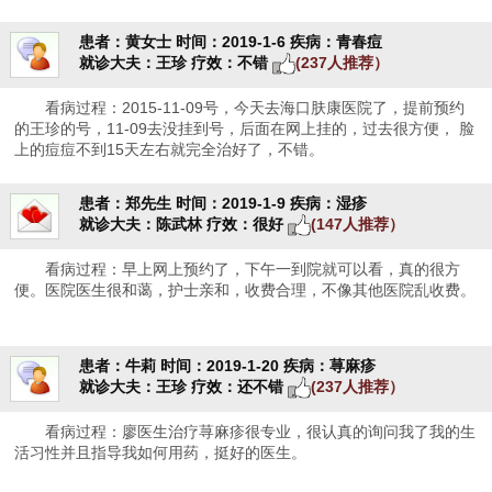
患者：黄女士
时间：2019-1-6
疾病：青春痘
就诊大夫：王珍
疗效：不错
(237人推荐）
看病过程：2015-11-09号，今天去海口肤康医院了，提前预约
的王珍的号，11-09去没挂到号，后面在网上挂的，过去很方便， 脸
上的痘痘不到15天左右就完全治好了，不错。
患者：郑先生
时间：2019-1-9
疾病：湿疹
就诊大夫：陈武林
疗效：很好
(147人推荐）
看病过程：早上网上预约了，下午一到院就可以看，真的很方
便。医院医生很和蔼，护士亲和，收费合理，不像其他医院乱收费。
患者：牛莉
时间：2019-1-20
疾病：荨麻疹
就诊大夫：王珍
疗效：还不错
(237人推荐）
看病过程：廖医生治疗荨麻疹很专业，很认真的询问我了我的生
活习性并且指导我如何用药，挺好的医生。