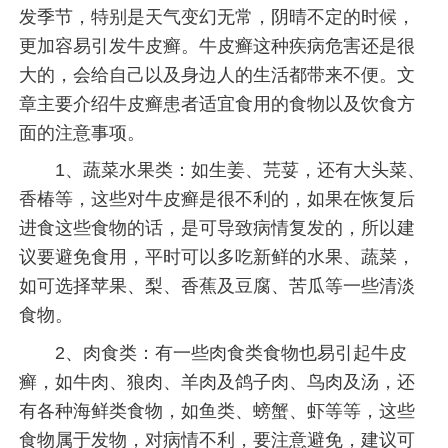
发季节，特别是天气变幻无常，阴晴不定的时候，
更加容易引发牛皮癣。牛皮癣这种疾病危害还是很
大的，会给自己以及身边人的生活都带来不便。文
章主要介绍牛皮癣患者适宜食用的食物以及饮食方
面的注意事项。
1、蔬菜水果类：如生姜、芫荽，还有大头菜、
香椿等，这些对牛皮癣是很不利的，如果在恢复后
进食这些食物的话，是可导致病情复发的，所以建
议要避免食用，平时可以多吃新鲜的水果、蔬菜，
如可选择苹果、梨、香蕉及豆腐、苦瓜等一些清淡
食物。
2、肉食类：有一些肉食类食物也易引起牛皮
癣，如牛肉、狼肉、羊肉及鸽子肉、鸟肉及汤，还
有各种海鲜类食物，如鱼类、螃蟹、虾等等，这些
食物属于发物，对病情不利，要注意避免，建议可