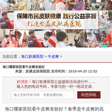
当前位置：
海口肤康医院
>
牛皮癣
>
海口哪家医院看牛皮癣发较好
来源：肤康皮肤病医院 发布时间：
2019-04-25 12:52
好消息！
海口肤康医院公益援助活动进行中……
输入您的电话号码，专家与您一对一电话交谈。
海口哪家医院看牛皮癣发较好？春季是牛皮癣的高