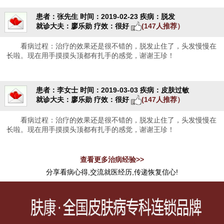
患者：张先生
时间：2019-02-23
疾病：脱发
就诊大夫：廖乐勋
疗效：很好
(147人推荐）
看病过程：治疗的效果还是很不错的，脱发止住了，头发慢慢在
长啦。现在用手摸摸头顶都有扎手的感觉，谢谢王珍！
患者：李女士
时间：2019-03-03
疾病：皮肤过敏
就诊大夫：廖乐勋
疗效：很好
(147人推荐）
看病过程：治疗的效果还是很不错的，脱发止住了，头发慢慢在
长啦。现在用手摸摸头顶都有扎手的感觉，谢谢王珍！
查看更多治病经验>>
分享看病心得,交流就医经历,传递恢复信心!