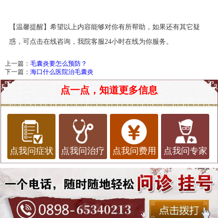
【温馨提醒】希望以上内容能够对你有所帮助，如果还有其它疑
惑，可点击在线咨询，我院客服
24小时在线为你服务。
上一篇：
毛囊炎要怎么预防？
下一篇：
海口什么医院治毛囊炎
点一点，知道更多信息
点我问症状
点我问治疗
点我问费用
点我问专家