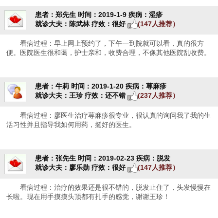
患者：郑先生
时间：2019-1-9
疾病：湿疹
就诊大夫：陈武林
疗效：很好
(147人推荐）
看病过程：早上网上预约了，下午一到院就可以看，真的很方
便。医院医生很和蔼，护士亲和，收费合理，不像其他医院乱收费。
患者：牛莉
时间：2019-1-20
疾病：荨麻疹
就诊大夫：王珍
疗效：还不错
(237人推荐）
看病过程：廖医生治疗荨麻疹很专业，很认真的询问我了我的生
活习性并且指导我如何用药，挺好的医生。
患者：张先生
时间：2019-02-23
疾病：脱发
就诊大夫：廖乐勋
疗效：很好
(147人推荐）
看病过程：治疗的效果还是很不错的，脱发止住了，头发慢慢在
长啦。现在用手摸摸头顶都有扎手的感觉，谢谢王珍！