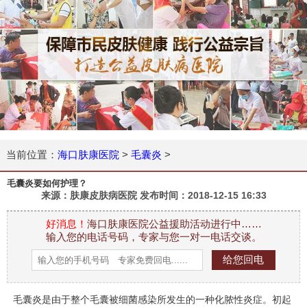
当前位置：
海口肤康医院
>
毛囊炎
>
毛囊炎要如何护理？
来源：肤康皮肤病医院 发布时间：
2018-12-15 16:33
好消息！
海口肤康医院公益援助活动进行中……
输入您的电话号码，专家与您一对一电话交谈。
毛囊炎是由于
整个毛囊
被
细菌感染
所
发生
的一种
化脓性炎症。初起