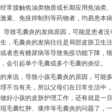
如经常接触焦油类物质或长期应用焦油类
醇激素、免疫抑制剂等药物者，均易患本
导致毛囊炎的发病原因，可能是患者没
卫生，毛囊炎的发病往往是局部皮肤卫生
，或者患有糖尿病等导致免疫功能下降，
囊，会引起单个毛囊或多个毛囊的炎症。
来说，导致小孩毛囊炎的原因，可能多
护理不当有关，所以父母们在日常生活中
意做好小孩的皮肤护理工作，还有就是一
出现毛囊红肿、瘙痒等毛囊炎的问题了，