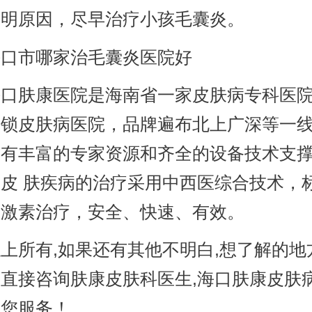
查明原因，尽早治疗小孩毛囊炎。
市哪家治毛囊炎医院好
肤康医院是海南省一家皮肤病专科医院
连锁皮肤病医院，品牌遍布北上广深等一
拥有丰富的专家资源和齐全的设备技术支
皮 肤疾病的治疗采用中西医综合技术，
非激素治疗，安全、快速、有效。
所有,如果还有其他不明白,想了解的地方
直接咨询肤康皮肤科医生,海口肤康皮肤
为您服务！