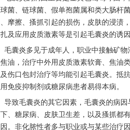
萄球菌、链球菌、假单孢菌属和类大肠杆
拉、摩擦、搔抓引起的损伤，皮肤的浸渍
包扎及应用皮质激素等是引起毛囊炎的诱
毛囊炎多见于成年人，职业中接触矿物
煤焦油，治疗中外用皮质激素软膏、焦油
以及伤口包封治疗等均能引起毛囊炎。抵
服用免疫抑制剂或糖尿病患者易得本病。
导致毛囊炎的其它因素，毛囊炎的病因
低下、糖尿病、皮肤卫生差，以及搔抓都
诱因。非化脓性者多与职业或与某些治疗