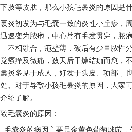
、下肢等皮肤，那么小孩毛囊炎的原因是什
炎初发为与毛囊一致的炎性小丘疹，周
，迅速变为脓疱，中心常有毛发贯穿，脓
小，不相融合，疱壁薄，破后有少量脓性
自觉瘙痒及微痛，数天后干燥结痂而愈，
毛囊炎多见于成人，好发于头皮、项部，
等处。对于导致小孩毛囊炎的原因，大家
下介绍了解。
毛囊炎的原因：
毛囊炎的病因主要是金黄色葡萄球菌，