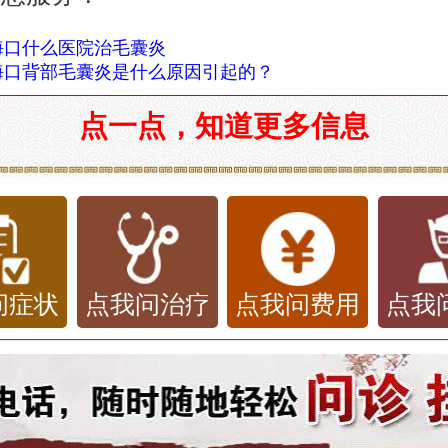
海口什么医院治毛囊炎
海口背部毛囊炎是什么原因引起的？
点一点，知道更多信息
问症状
点我问治疗
点我问费用
点我