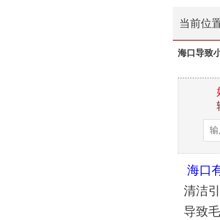
当前位
海口导致
海口
清洁
导致