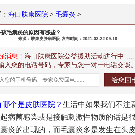
置：
海口肤康医院
>
毛囊炎
>
小孩毛囊炎的原因有哪些？
来源：肤康皮肤病医院 发布时间：
2021-03-22 09:18
好消息！
海口肤康医院公益援助活动进行中…
输入您的电话号码，专家与您一对一电话交谈
有哪个是皮肤医院？
生活中如果我们不注
引起病菌感染或是接触刺激性物质的话是
毛囊炎的出现的，而毛囊炎多是发生在头