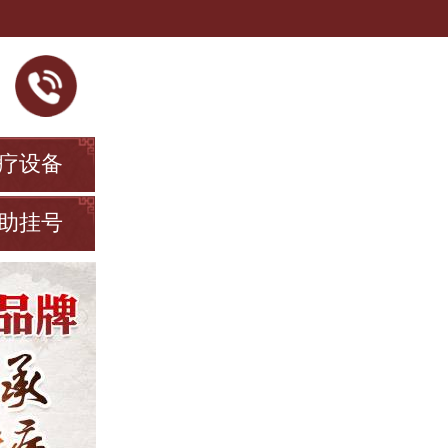
疗设备
助挂号